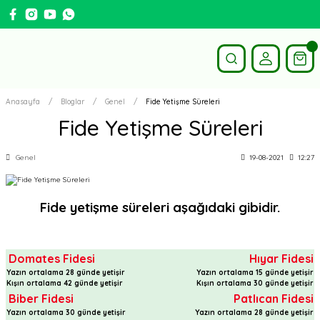
Anasayfa
Bloglar
Genel
Fide Yetişme Süreleri
Fide Yetişme Süreleri
Genel
19-08-2021
12:27
Fide yetişme süreleri aşağıdaki gibidir.
Domates Fidesi
Hıyar Fidesi
Yazın ortalama 28 günde yetişir
Yazın ortalama 15 günde yetişir
Kışın ortalama 42 günde yetişir
Kışın ortalama 30 günde yetişir
Biber Fidesi
Patlıcan Fidesi
Yazın ortalama 30 günde yetişir
Yazın ortalama 28 günde yetişir