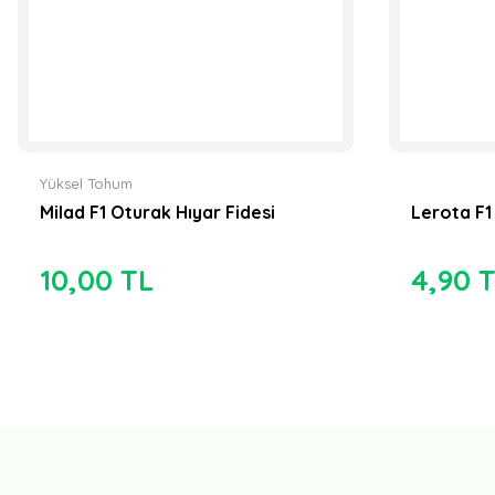
Yüksel Tohum
Milad F1 Oturak Hıyar Fidesi
Lerota F1
10,00 TL
4,90 