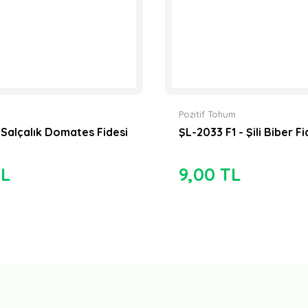
Pozitif Tohum
 Salçalık Domates Fidesi
ŞL-2033 F1 - Şili Biber Fi
TL
9,00 TL