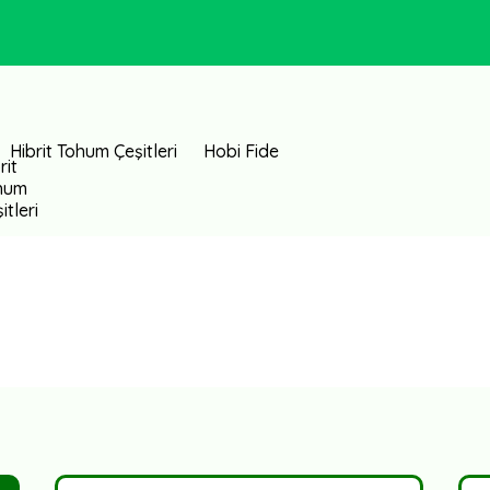
Hibrit Tohum Çeşitleri
Hobi Fide