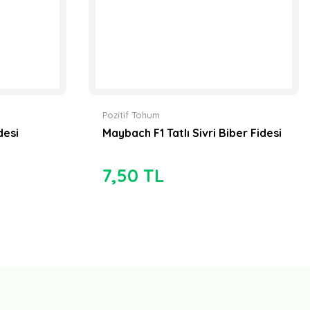
Pozitif Tohum
desi
Maybach F1 Tatlı Sivri Biber Fidesi
7,50 TL