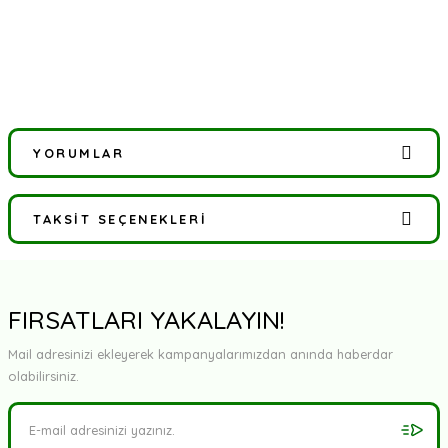
YORUMLAR
TAKSIT SEÇENEKLERI
Bu ürüne ilk yorumu siz yapın!
Yorum Yaz
FIRSATLARI YAKALAYIN!
Mail adresinizi ekleyerek kampanyalarımızdan anında haberdar
olabilirsiniz.