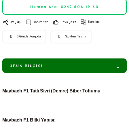
Hemen Ara: 0242 606 19 60
Karşılaştır
Paylaş
Yorum Yaz
Tavsiye Et
3 Günde Kargoda
Stoktan Teslim
ÜRÜN BILGISI
Maybach F1 Tatlı Sivri (Demre) Biber Tohumu
Maybach F1 Bitki Yapısı: