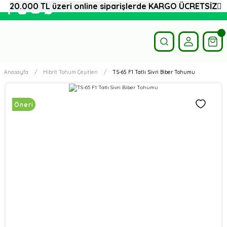
20.000 TL üzeri online siparişlerde KARGO ÜCRETSİZ
Anasayfa
Hibrit Tohum Çeşitleri
TS-65 F1 Tatlı Sivri Biber Tohumu
Öneri