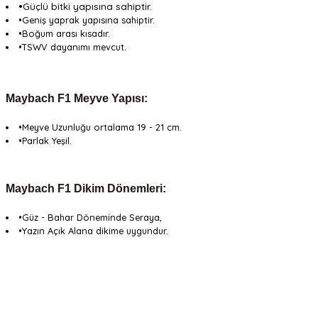
•Güçlü bitki yapısına sahiptir.
•Geniş yaprak yapısına sahiptir.
•Boğum arası kısadır.
•TSWV dayanımı mevcut.
Maybach F1 Meyve Yapısı:
•Meyve Uzunluğu ortalama 19 - 21 cm.
•Parlak Yeşil.
Maybach F1 Dikim Dönemleri:
•Güz - Bahar Döneminde Seraya,
•Yazın Açık Alana dikime uygundur.