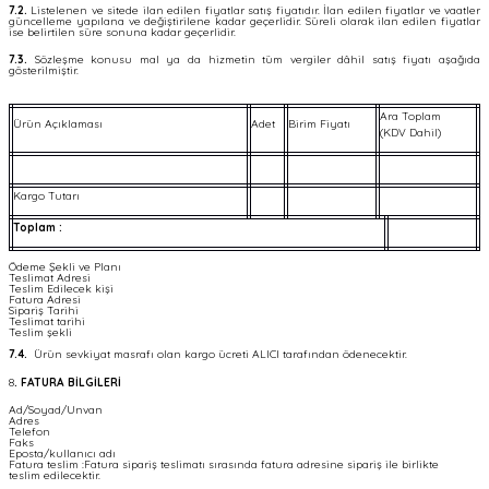
7.2.
Listelenen ve sitede ilan edilen fiyatlar satış fiyatıdır. İlan edilen fiyatlar ve vaatler
güncelleme yapılana ve değiştirilene kadar geçerlidir. Süreli olarak ilan edilen fiyatlar
ise belirtilen süre sonuna kadar geçerlidir.
7.3.
Sözleşme konusu mal ya da hizmetin tüm vergiler dâhil satış fiyatı aşağıda
gösterilmiştir.
Ara Toplam
Ürün Açıklaması
Adet
Birim Fiyatı
(KDV Dahil)
Kargo Tutarı
Toplam :
Ödeme Şekli ve Planı
Teslimat Adresi
Teslim Edilecek kişi
Fatura Adresi
Sipariş Tarihi
Teslimat tarihi
Teslim şekli
7.4.
Ürün sevkiyat masrafı olan kargo ücreti ALICI tarafından ödenecektir.
8
. FATURA BİLGİLERİ
Ad/Soyad/Unvan
Adres
Telefon
Faks
Eposta/kullanıcı adı
Fatura teslim :Fatura sipariş teslimatı sırasında fatura adresine sipariş ile birlikte
teslim edilecektir.