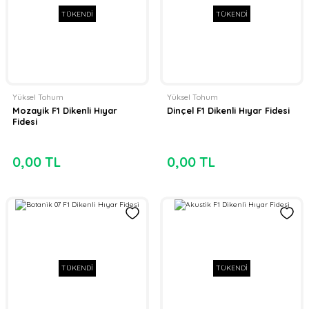
TÜKENDİ
TÜKENDİ
Yüksel Tohum
Yüksel Tohum
Mozayik F1 Dikenli Hıyar
Dinçel F1 Dikenli Hıyar Fidesi
Fidesi
0,00 TL
0,00 TL
TÜKENDİ
TÜKENDİ