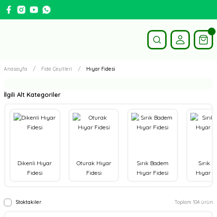
Anasayfa
Fide Çeşitleri
Hıyar Fidesi
İlgili Alt Kategoriler
Dikenli Hıyar
Oturak Hıyar
Sırık Badem
Sırık B
Fidesi
Fidesi
Hıyar Fidesi
Hıyar Fi
Stoktakiler
Toplam 104 ürün