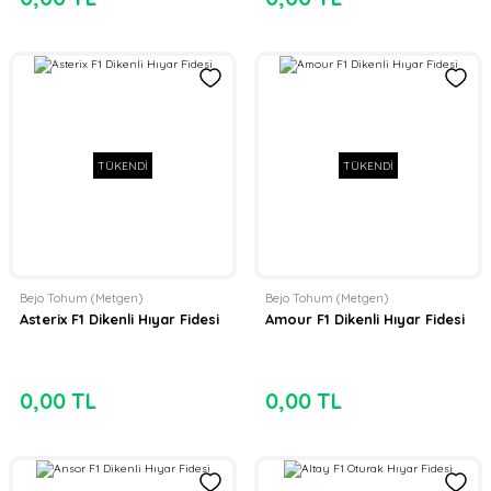
TÜKENDİ
TÜKENDİ
Bejo Tohum (Metgen)
Bejo Tohum (Metgen)
Asterix F1 Dikenli Hıyar Fidesi
Amour F1 Dikenli Hıyar Fidesi
0,00 TL
0,00 TL