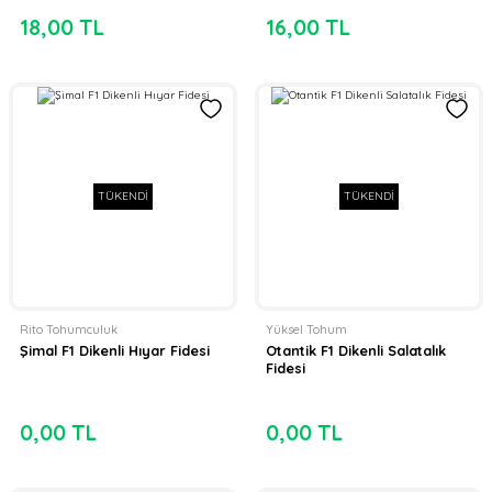
18,00 TL
16,00 TL
TÜKENDİ
TÜKENDİ
Rito Tohumculuk
Yüksel Tohum
Şimal F1 Dikenli Hıyar Fidesi
Otantik F1 Dikenli Salatalık
Fidesi
0,00 TL
0,00 TL