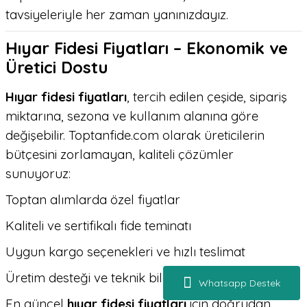
tavsiyeleriyle her zaman yanınızdayız.
Hıyar Fidesi Fiyatları – Ekonomik ve
Üretici Dostu
Hıyar fidesi fiyatları
, tercih edilen çeşide, sipariş
miktarına, sezona ve kullanım alanına göre
değişebilir. Toptanfide.com olarak üreticilerin
bütçesini zorlamayan, kaliteli çözümler
sunuyoruz:
Toptan alımlarda özel fiyatlar
Kaliteli ve sertifikalı fide teminatı
Uygun kargo seçenekleri ve hızlı teslimat
Üretim desteği ve teknik bilgi paylaşımı
Whatsapp Destek
En güncel
hıyar fidesi fiyatları
için doğrudan