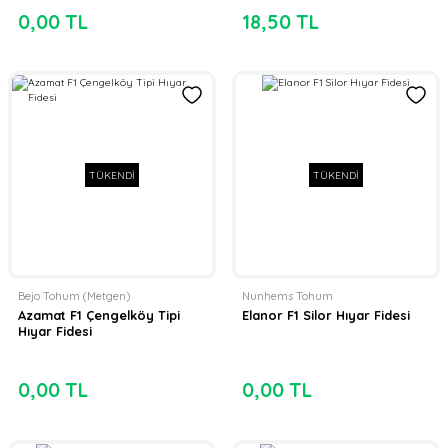
0,00 TL
18,50 TL
TÜKENDİ
TÜKENDİ
Bejo Tohum (Metgen)
Nunhems Tohum
Azamat F1 Çengelköy Tipi
Elanor F1 Silor Hıyar Fidesi
Hıyar Fidesi
0,00 TL
0,00 TL