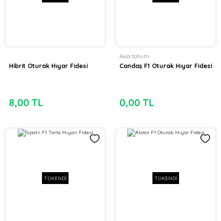
Axia tohum
Hibrit Oturak Hıyar Fidesi
Candaş F1 Oturak Hıyar Fidesi
8,00 TL
0,00 TL
TÜKENDİ
TÜKENDİ