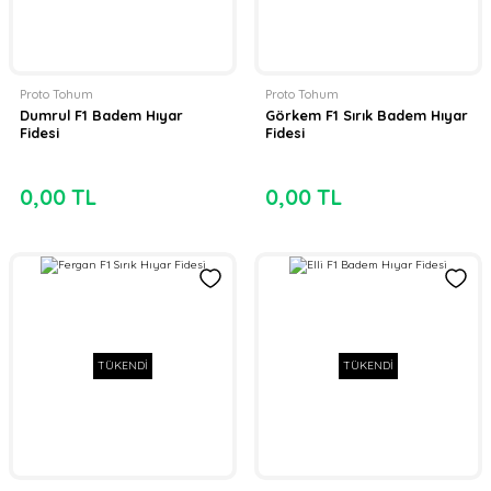
Proto Tohum
Proto Tohum
Dumrul F1 Badem Hıyar
Görkem F1 Sırık Badem Hıyar
Fidesi
Fidesi
0,00 TL
0,00 TL
TÜKENDİ
TÜKENDİ