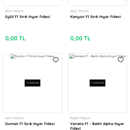
Altın Tohum
Altın Tohum
Eylül F1 Sırık Hıyar Fidesi
Kanyon F1 Sırık Hıyar Fidesi
0,00 TL
0,00 TL
TÜKENDİ
TÜKENDİ
Altın Tohum
Pozitif Tohum
Duman F1 Sırık Hıyar Fidesi
Veneta F1 - Beith Alpha Hıyar
Fidesi