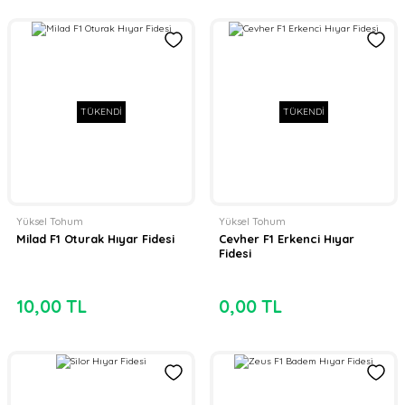
TÜKENDİ
TÜKENDİ
Yüksel Tohum
Yüksel Tohum
Milad F1 Oturak Hıyar Fidesi
Cevher F1 Erkenci Hıyar
Fidesi
10,00 TL
0,00 TL