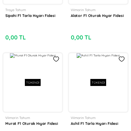
Troya Tohum
Vilmorin Tohum
Sipahi F1 Tarla Hıyarı Fidesi
Alator F1 Oturak Hıyar Fidesi
0,00 TL
0,00 TL
TÜKENDİ
TÜKENDİ
Vilmorin Tohum
Vilmorin Tohum
Murat F1 Oturak Hıyar Fidesi
Ashil F1 Tarla Hıyarı Fidesi