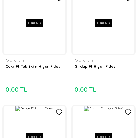
TÜKENDİ
TÜKENDİ
Axia tohum
Axia tohum
Çakıl F1 Tek Ekim Hıyar Fidesi
Girdap F1 Hıyar Fidesi
0,00 TL
0,00 TL
TÜKENDİ
TÜKENDİ