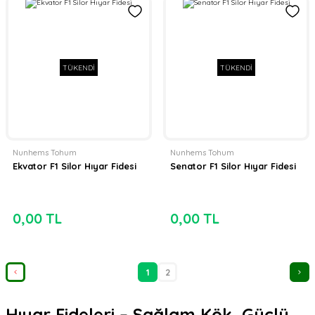
TÜKENDİ
TÜKENDİ
Nunhems Tohum
Nunhems Tohum
Ekvator F1 Silor Hıyar Fidesi
Senator F1 Silor Hıyar Fidesi
0,00 TL
0,00 TL
1
2
Hıyar Fideleri – Sağlam Kök, Güçlü