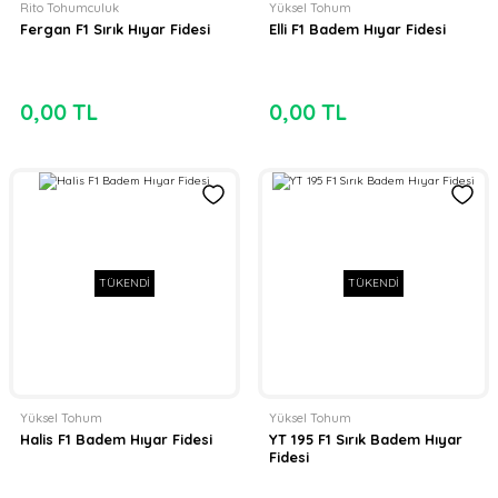
Rito Tohumculuk
Yüksel Tohum
Fergan F1 Sırık Hıyar Fidesi
Elli F1 Badem Hıyar Fidesi
0,00 TL
0,00 TL
TÜKENDİ
TÜKENDİ
Yüksel Tohum
Yüksel Tohum
Halis F1 Badem Hıyar Fidesi
YT 195 F1 Sırık Badem Hıyar
Fidesi