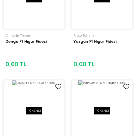
Vilmorin Tohum
Proto Tohum
Denge F1 Hıyar Fidesi
Yazgan F1 Hıyar Fidesi
0,00 TL
0,00 TL
TÜKENDİ
TÜKENDİ