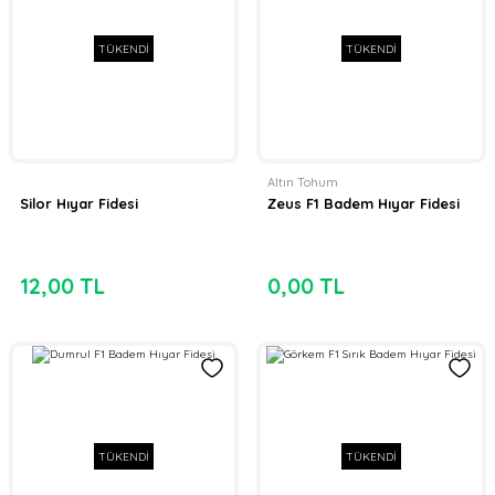
TÜKENDİ
TÜKENDİ
Altın Tohum
Silor Hıyar Fidesi
Zeus F1 Badem Hıyar Fidesi
12,00 TL
0,00 TL
TÜKENDİ
TÜKENDİ