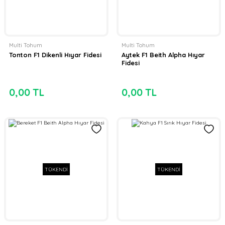
Multi Tohum
Multi Tohum
Tonton F1 Dikenli Hıyar Fidesi
Aytek F1 Beith Alpha Hıyar
Fidesi
0,00 TL
0,00 TL
TÜKENDİ
TÜKENDİ