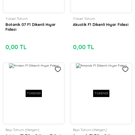
Yüksel Tohum
Yüksel Tohum
Botanik 07 F1 Dikenli Hıyar
Akustik F1 Dikenli Hıyar Fidesi
Fidesi
0,00 TL
0,00 TL
TÜKENDİ
TÜKENDİ
Bejo Tohum (Metgen)
Bejo Tohum (Metgen)