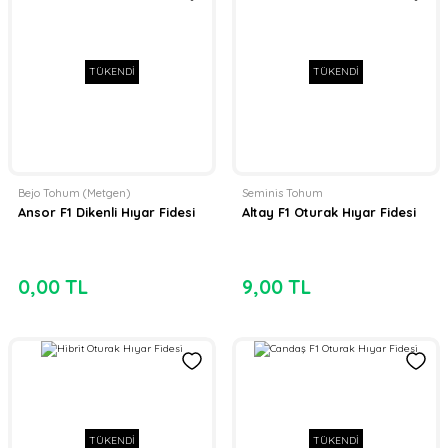
TÜKENDİ
TÜKENDİ
Bejo Tohum (Metgen)
Seminis Tohum
Ansor F1 Dikenli Hıyar Fidesi
Altay F1 Oturak Hıyar Fidesi
0,00 TL
9,00 TL
TÜKENDİ
TÜKENDİ