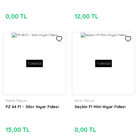
0,00 TL
12,00 TL
TÜKENDİ
TÜKENDİ
Pozitif Tohum
Multi Tohum
PZ 64 F1 - Silor Hıyar Fidesi
Seçkin F1 Mini Hıyar Fidesi
15,00 TL
0,00 TL