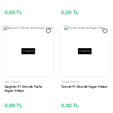
0,00 TL
0,00 TL
TÜKENDİ
TÜKENDİ
Altın Tohum
Yüksel Tohum
Seyhan F1 Oturak Tarla
Tuncel F1 Oturak Hıyar Fidesi
Hıyarı Fidesi
0,00 TL
0,00 TL