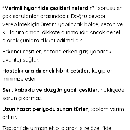
"
Verimli hıyar fide çeşitleri nelerdir?
" sorusu en
çok sorulanlar arasındadır. Doğru cevabı
verebilmek için üretim yapılacak bölge, sezon ve
kullanım amacı dikkate alınmalıdır. Ancak genel
olarak şunlara dikkat edilmelidir:
Erkenci çeşitler
, sezona erken giriş yaparak
avantaj sağlar.
Hastalıklara dirençli hibrit çeşitler
, kayıpları
minimize eder.
Sert kabuklu ve düzgün yapılı çeşitler
, nakliyede
sorun çıkarmaz.
Uzun hasat periyodu sunan türler
, toplam verimi
artırır.
Toptanfide uzman ekibi olarak, size özel fide