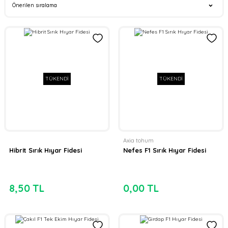
TÜKENDİ
TÜKENDİ
Axia tohum
Hibrit Sırık Hıyar Fidesi
Nefes F1 Sırık Hıyar Fidesi
8,50 TL
0,00 TL