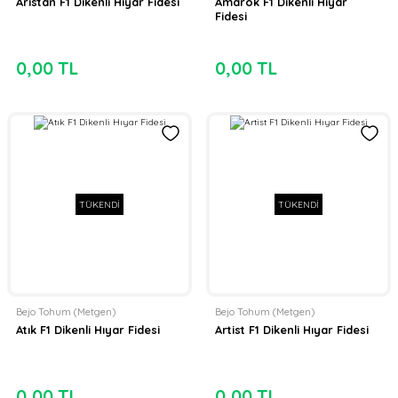
Aristan F1 Dikenli Hıyar Fidesi
Amarok F1 Dikenli Hıyar
Fidesi
0,00 TL
0,00 TL
TÜKENDİ
TÜKENDİ
Bejo Tohum (Metgen)
Bejo Tohum (Metgen)
Atık F1 Dikenli Hıyar Fidesi
Artist F1 Dikenli Hıyar Fidesi
0,00 TL
0,00 TL