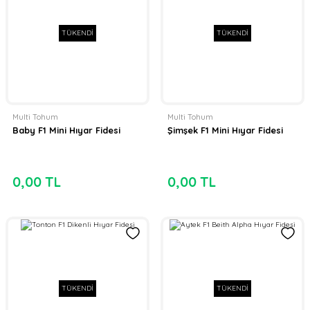
TÜKENDİ
TÜKENDİ
Multi Tohum
Multi Tohum
Baby F1 Mini Hıyar Fidesi
Şimşek F1 Mini Hıyar Fidesi
0,00 TL
0,00 TL
TÜKENDİ
TÜKENDİ