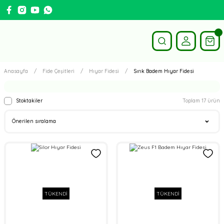
Anasayfa
Fide Çeşitleri
Hıyar Fidesi
Sırık Badem Hıyar Fidesi
Stoktakiler
Toplam 17 ürün
TÜKENDİ
TÜKENDİ