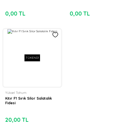
0,00 TL
0,00 TL
TÜKENDİ
Yüksel Tohum
Kıtır F1 Sırık Silor Salatalık
Fidesi
20,00 TL