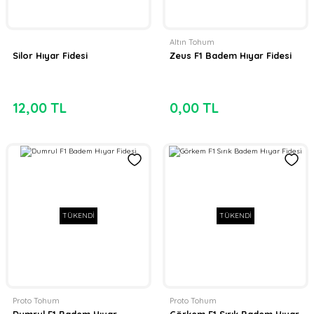
Altın Tohum
Silor Hıyar Fidesi
Zeus F1 Badem Hıyar Fidesi
12,00 TL
0,00 TL
TÜKENDİ
TÜKENDİ
Proto Tohum
Proto Tohum
Dumrul F1 Badem Hıyar
Görkem F1 Sırık Badem Hıyar