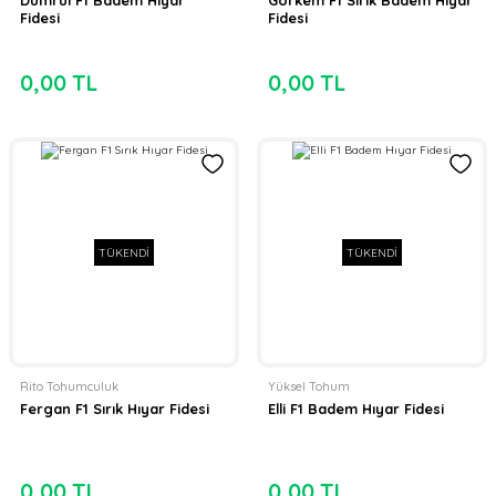
Fidesi
Fidesi
0,00 TL
0,00 TL
TÜKENDİ
TÜKENDİ
Rito Tohumculuk
Yüksel Tohum
Fergan F1 Sırık Hıyar Fidesi
Elli F1 Badem Hıyar Fidesi
0,00 TL
0,00 TL