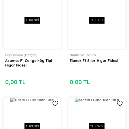
TÜKENDİ
TÜKENDİ
Bejo Tohum (Metgen)
Nunhems Tohum
Azamat F1 Çengelköy Tipi
Elanor F1 Silor Hıyar Fidesi
Hıyar Fidesi
0,00 TL
0,00 TL
TÜKENDİ
TÜKENDİ