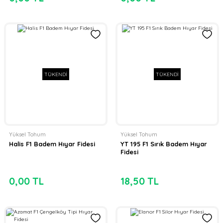
TÜKENDİ
TÜKENDİ
Yüksel Tohum
Yüksel Tohum
Halis F1 Badem Hıyar Fidesi
YT 195 F1 Sırık Badem Hıyar
Fidesi
0,00 TL
18,50 TL