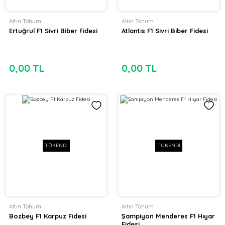
Altın Tohum
Altın Tohum
Ertuğrul F1 Sivri Biber Fidesi
Atlantis F1 Sivri Biber Fidesi
0,00 TL
0,00 TL
TÜKENDİ
TÜKENDİ
Altın Tohum
Altın Tohum
Bozbey F1 Karpuz Fidesi
Şampiyon Menderes F1 Hıyar
Fidesi