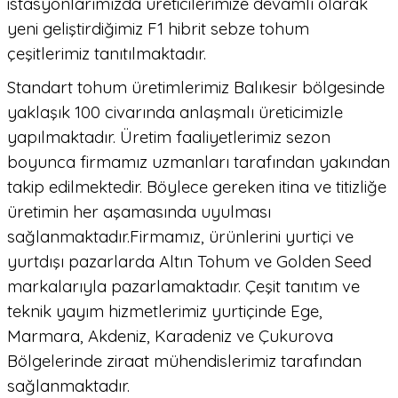
istasyonlarımızda üreticilerimize devamlı olarak
yeni geliştirdiğimiz F1 hibrit sebze tohum
çeşitlerimiz tanıtılmaktadır.
Standart tohum üretimlerimiz Balıkesir bölgesinde
yaklaşık 100 civarında anlaşmalı üreticimizle
yapılmaktadır. Üretim faaliyetlerimiz sezon
boyunca firmamız uzmanları tarafından yakından
takip edilmektedir. Böylece gereken itina ve titizliğe
üretimin her aşamasında uyulması
sağlanmaktadır.Firmamız, ürünlerini yurtiçi ve
yurtdışı pazarlarda Altın Tohum ve Golden Seed
markalarıyla pazarlamaktadır. Çeşit tanıtım ve
teknik yayım hizmetlerimiz yurtiçinde Ege,
Marmara, Akdeniz, Karadeniz ve Çukurova
Bölgelerinde ziraat mühendislerimiz tarafından
sağlanmaktadır.