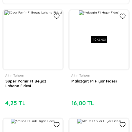
TÜKENDİ
Altın Tohum
Altın Tohum
Süper Pamir F1 Beyaz
Malazgirt F1 Hıyar Fidesi
Lahana Fidesi
4,25 TL
16,00 TL