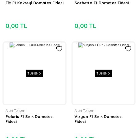
Elit F1 Kokteyl Domates Fidesi
Sorbetto F1 Domates Fidesi
0,00 TL
0,00 TL
TÜKENDİ
TÜKENDİ
Altın Tohum
Altın Tohum
Polaris F1 Sırık Domates
Vizyon F1 Sırık Domates
Fidesi
Fidesi