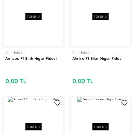
TÜKENDİ
TÜKENDİ
Altın Tohum
Altın Tohum
Amisos F1 Sırık Hıyar Fidesi
Almira F1 Silor Hıyar Fidesi
0,00 TL
0,00 TL
TÜKENDİ
TÜKENDİ