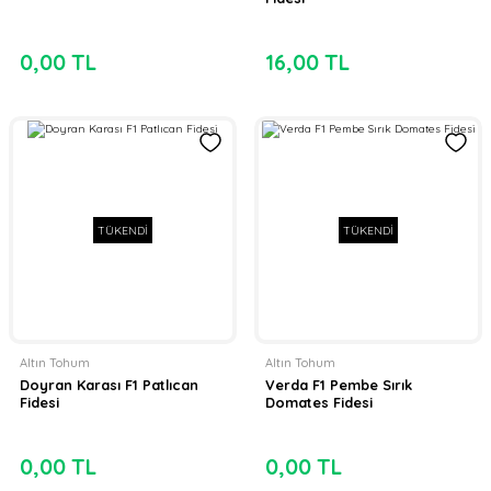
0,00 TL
16,00 TL
TÜKENDİ
TÜKENDİ
Altın Tohum
Altın Tohum
Doyran Karası F1 Patlıcan
Verda F1 Pembe Sırık
Fidesi
Domates Fidesi
0,00 TL
0,00 TL