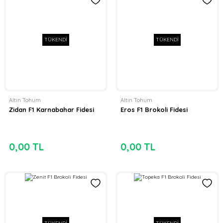
TÜKENDİ
TÜKENDİ
Altın Tohum
Altın Tohum
Zidan F1 Karnabahar Fidesi
Eros F1 Brokoli Fidesi
0,00 TL
0,00 TL