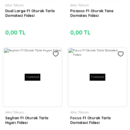
Altın Tohum
Altın Tohum
Dual Large F1 Oturak Tarla
Picasso F1 Oturak Tane
Domatesi Fidesi
Domates Fidesi
0,00 TL
0,00 TL
TÜKENDİ
TÜKENDİ
Altın Tohum
Altın Tohum
Seyhan F1 Oturak Tarla
Focus F1 Oturak Tarla
Hıyarı Fidesi
Domatesi Fidesi