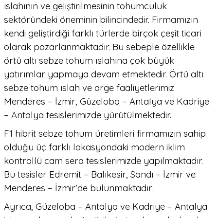
ıslahının ve geliştirilmesinin tohumculuk
sektöründeki öneminin bilincindedir. Firmamızın
kendi geliştirdiği farklı türlerde birçok çeşit ticari
olarak pazarlanmaktadır. Bu sebeple özellikle
örtü altı sebze tohum ıslahına çok büyük
yatırımlar yapmaya devam etmektedir. Örtü altı
sebze tohum ıslah ve arge faaliyetlerimiz
Menderes – İzmir, Güzeloba – Antalya ve Kadriye
– Antalya tesislerimizde yürütülmektedir.
F1 hibrit sebze tohum üretimleri firmamızın sahip
olduğu üç farklı lokasyondaki modern iklim
kontrollü cam sera tesislerimizde yapılmaktadır.
Bu tesisler Edremit – Balıkesir, Sandı – İzmir ve
Menderes – İzmir’de bulunmaktadır.
Ayrıca, Güzeloba – Antalya ve Kadriye – Antalya