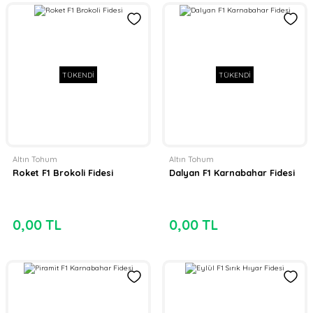
TÜKENDİ
TÜKENDİ
Altın Tohum
Altın Tohum
Roket F1 Brokoli Fidesi
Dalyan F1 Karnabahar Fidesi
0,00 TL
0,00 TL