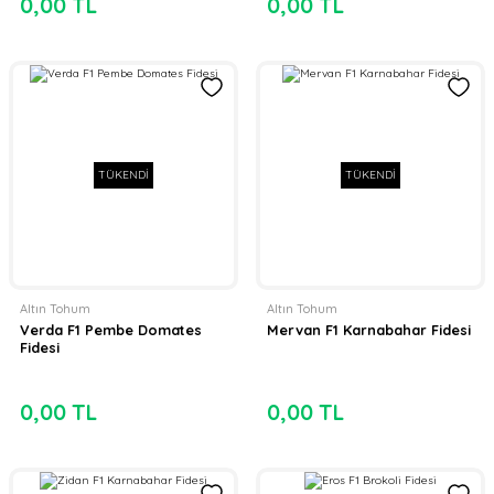
0,00 TL
0,00 TL
TÜKENDİ
TÜKENDİ
Altın Tohum
Altın Tohum
Verda F1 Pembe Domates
Mervan F1 Karnabahar Fidesi
Fidesi
0,00 TL
0,00 TL