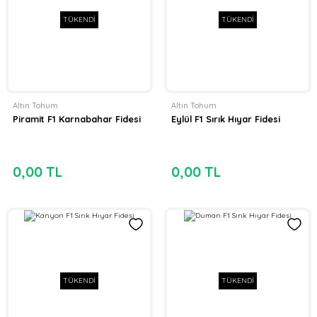
TÜKENDİ
TÜKENDİ
Altın Tohum
Altın Tohum
Piramit F1 Karnabahar Fidesi
Eylül F1 Sırık Hıyar Fidesi
0,00 TL
0,00 TL
TÜKENDİ
TÜKENDİ