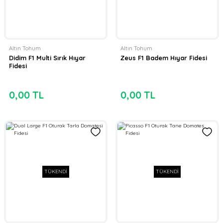
Altın Tohum
Altın Tohum
Didim F1 Multi Sırık Hıyar
Zeus F1 Badem Hıyar Fidesi
Fidesi
0,00 TL
0,00 TL
TÜKENDİ
TÜKENDİ