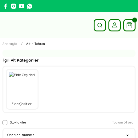
Anasayfa
Altın Tohum
İlgili Alt Kategoriler
Fide Çeşitleri
Stoktakiler
Toplam 34 ürün