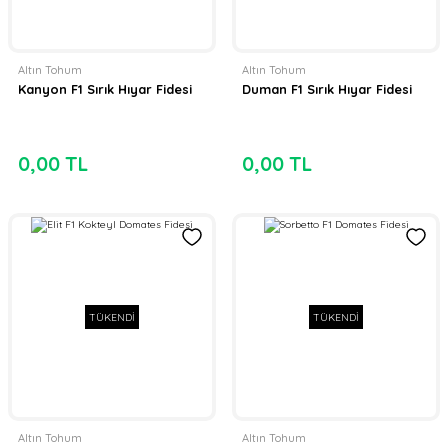
Altın Tohum
Altın Tohum
Kanyon F1 Sırık Hıyar Fidesi
Duman F1 Sırık Hıyar Fidesi
0,00 TL
0,00 TL
TÜKENDİ
TÜKENDİ
Altın Tohum
Altın Tohum