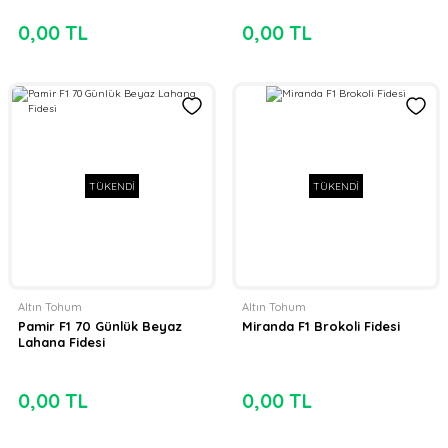
0,00 TL
0,00 TL
TÜKENDİ
TÜKENDİ
Altın Tohum
Altın Tohum
Pamir F1 70 Günlük Beyaz
Miranda F1 Brokoli Fidesi
Lahana Fidesi
0,00 TL
0,00 TL