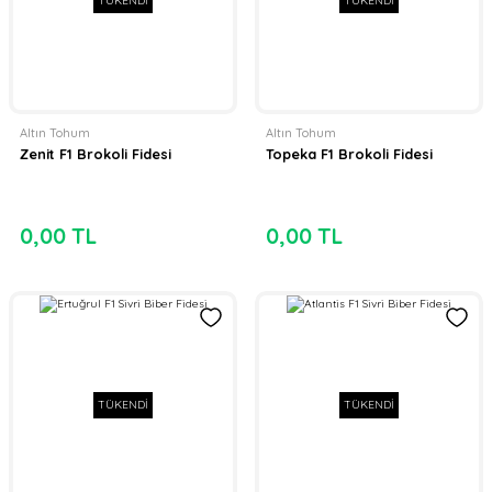
TÜKENDİ
TÜKENDİ
Altın Tohum
Altın Tohum
Zenit F1 Brokoli Fidesi
Topeka F1 Brokoli Fidesi
0,00 TL
0,00 TL
TÜKENDİ
TÜKENDİ