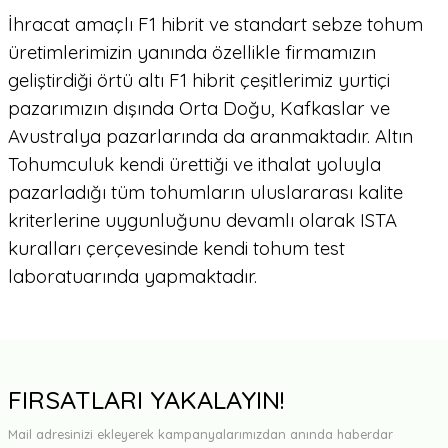
İhracat amaçlı F1 hibrit ve standart sebze tohum
üretimlerimizin yanında özellikle firmamızın
geliştirdiği örtü altı F1 hibrit çeşitlerimiz yurtiçi
pazarımızın dışında Orta Doğu, Kafkaslar ve
Avustralya pazarlarında da aranmaktadır. Altın
Tohumculuk kendi ürettiği ve ithalat yoluyla
pazarladığı tüm tohumların uluslararası kalite
kriterlerine uygunluğunu devamlı olarak ISTA
kuralları çerçevesinde kendi tohum test
laboratuarında yapmaktadır.
FIRSATLARI YAKALAYIN!
Mail adresinizi ekleyerek kampanyalarımızdan anında haberdar