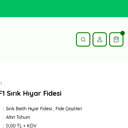
m
1 Sırık Hıyar Fidesi
Sırık Beith Hıyar Fidesi
,
Fide Çeşitleri
Altın Tohum
0,00 TL + KDV