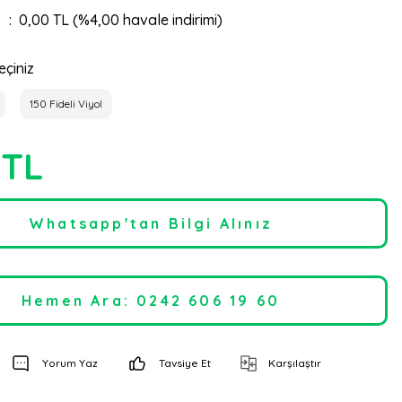
0,00 TL (%4,00 havale indirimi)
eçiniz
150 Fideli Viyol
 TL
Whatsapp'tan Bilgi Alınız
Hemen Ara: 0242 606 19 60
Yorum Yaz
Tavsiye Et
Karşılaştır