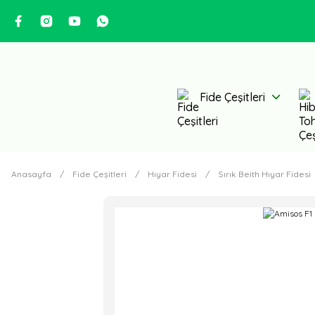
Fide Çeşitleri
Anasayfa
Fide Çeşitleri
Hıyar Fidesi
Sırık Beith Hıyar Fidesi