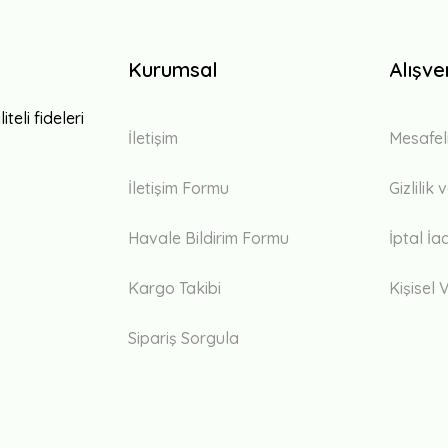
Kurumsal
Alışve
teli fideleri
İletişim
Mesafel
İletişim Formu
Gizlilik
Havale Bildirim Formu
İptal İa
Kargo Takibi
Kişisel V
Sipariş Sorgula