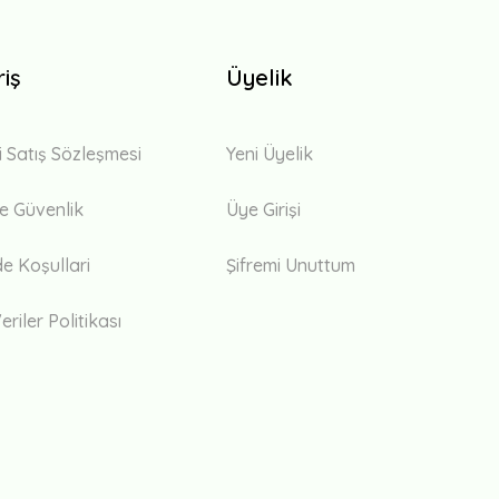
riş
Üyelik
i Satış Sözleşmesi
Yeni Üyelik
 ve Güvenlik
Üye Girişi
de Koşullari
Şifremi Unuttum
eriler Politikası