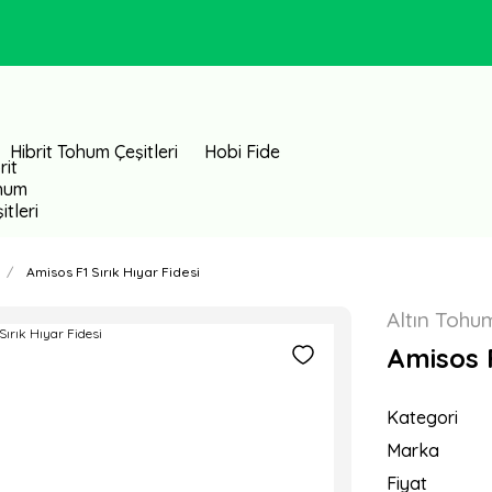
Hibrit Tohum Çeşitleri
Hobi Fide
Amisos F1 Sırık Hıyar Fidesi
Altın Tohu
Amisos F
Kategori
Marka
Fiyat