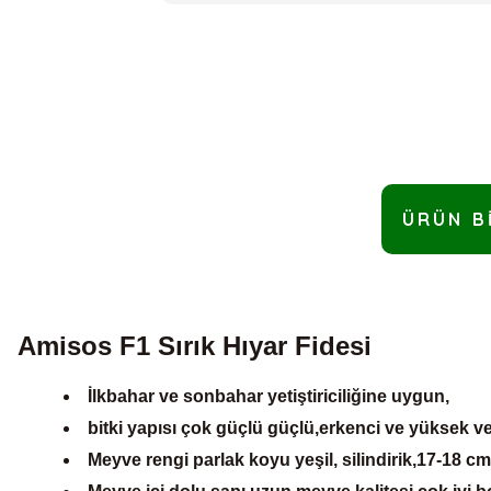
ÜRÜN B
Amisos F1 Sırık Hıyar Fidesi
İlkbahar ve sonbahar yetiştiriciliğine uygun,
bitki yapısı çok güçlü güçlü,erkenci ve yüksek veri
Meyve rengi parlak koyu yeşil, silindirik,17-18 