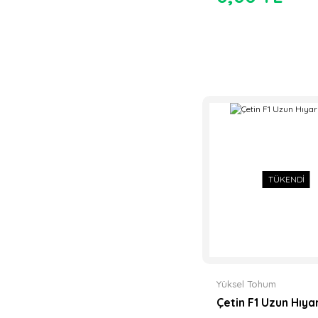
TÜKENDİ
Yüksel Tohum
Çetin F1 Uzun Hıyar