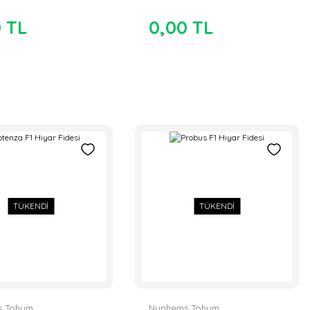
0 TL
0,00 TL
TÜKENDİ
TÜKENDİ
s Tohum
Nunhems Tohum