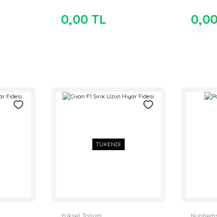
0,00 TL
0,0
TÜKENDİ
Yüksel Tohum
Nunhem