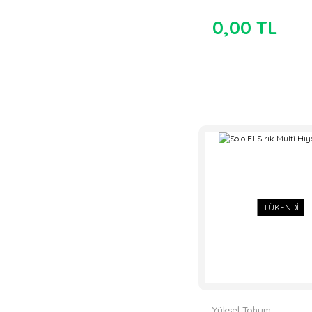
0,00 TL
TÜKENDİ
Yüksel Tohum