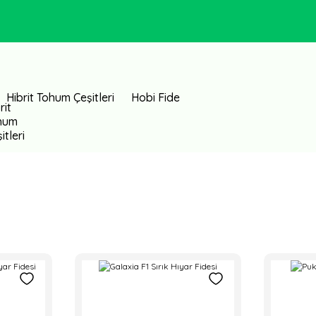
Hibrit Tohum Çeşitleri
Hobi Fide