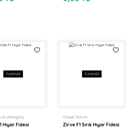
TÜKENDİ
TÜKENDİ
hum (Metgen)
Yüksel Tohum
1 Hıyar Fidesi
Zirve F1 Sırık Hıyar Fidesi