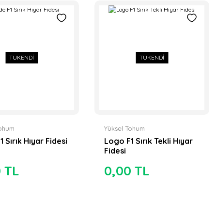
TÜKENDİ
TÜKENDİ
Tohum
Yüksel Tohum
 Sırık Hıyar Fidesi
Logo F1 Sırık Tekli Hıyar
Fidesi
0 TL
0,00 TL