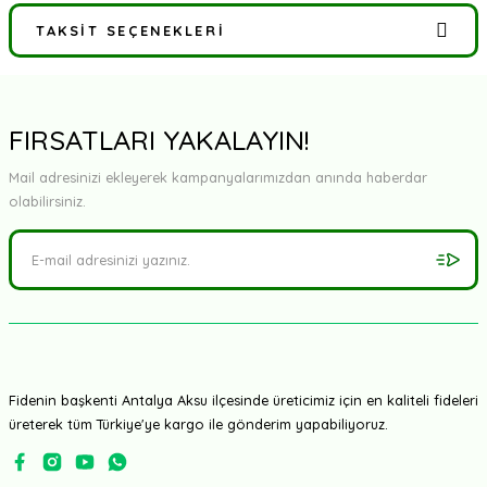
TAKSIT SEÇENEKLERI
Bu ürüne ilk yorumu siz yapın!
Yorum Yaz
FIRSATLARI YAKALAYIN!
Mail adresinizi ekleyerek kampanyalarımızdan anında haberdar
olabilirsiniz.
Fidenin başkenti Antalya Aksu ilçesinde üreticimiz için en kaliteli fideleri
üreterek tüm Türkiye'ye kargo ile gönderim yapabiliyoruz.