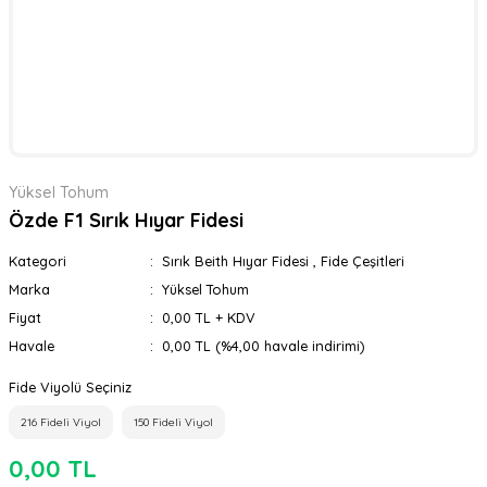
Yüksel Tohum
Özde F1 Sırık Hıyar Fidesi
Kategori
Sırık Beith Hıyar Fidesi
,
Fide Çeşitleri
Marka
Yüksel Tohum
Fiyat
0,00 TL + KDV
Havale
0,00 TL (%4,00 havale indirimi)
Fide Viyolü Seçiniz
216 Fideli Viyol
150 Fideli Viyol
0,00 TL