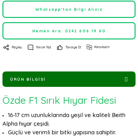
Whatsapp'tan Bilgi Alınız
Hemen Ara: 0242 606 19 60
Karşılaştır
Paylaş
Yorum Yaz
Tavsiye Et
ÜRÜN BILGISI
Özde F1 Sırık Hıyar Fidesi
16-17 cm uzunluklarında yeşil ve kaliteli Beith
Alpha hıyar çeşidi.
Güçlü ve verimli bir bitki yapısına sahiptir.