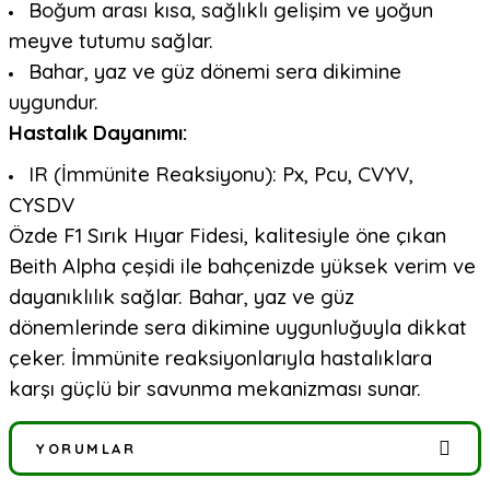
Boğum arası kısa, sağlıklı gelişim ve yoğun
meyve tutumu sağlar.
Bahar, yaz ve güz dönemi sera dikimine
uygundur.
Hastalık Dayanımı:
IR (İmmünite Reaksiyonu): Px, Pcu, CVYV,
CYSDV
Özde F1 Sırık Hıyar Fidesi, kalitesiyle öne çıkan
Beith Alpha çeşidi ile bahçenizde yüksek verim ve
dayanıklılık sağlar. Bahar, yaz ve güz
dönemlerinde sera dikimine uygunluğuyla dikkat
çeker. İmmünite reaksiyonlarıyla hastalıklara
karşı güçlü bir savunma mekanizması sunar.
YORUMLAR