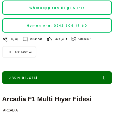
Whatsapp'tan Bilgi Alınız
Hemen Ara: 0242 606 19 60
Karşılaştır
Paylaş
Yorum Yaz
Tavsiye Et
Stok Sorunuz
ÜRÜN BILGISI
Arcadia F1 Multi Hıyar Fidesi
ARCADİA