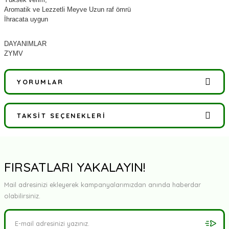
Aromatik ve Lezzetli Meyve Uzun raf ömrü
İhracata uygun
DAYANIMLAR
ZYMV
YORUMLAR
TAKSIT SEÇENEKLERI
Bu ürüne ilk yorumu siz yapın!
Yorum Yaz
FIRSATLARI YAKALAYIN!
Mail adresinizi ekleyerek kampanyalarımızdan anında haberdar
olabilirsiniz.