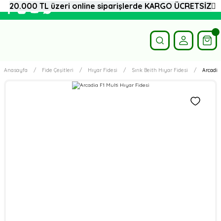
20.000 TL üzeri online siparişlerde KARGO ÜCRETSİZ
Anasayfa
Fide Çeşitleri
Hıyar Fidesi
Sırık Beith Hıyar Fidesi
Arcadia