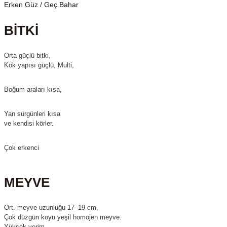
Erken Güz / Geç Bahar
BİTKİ
Orta güçlü bitki,
Kök yapısı güçlü, Multi,
Boğum araları kısa,
Yan sürgünleri kısa
ve kendisi körler.
Çok erkenci
MEYVE
Ort. meyve uzunluğu 17–19 cm,
Çok düzgün koyu yeşil homojen meyve.
Yüksek verim,