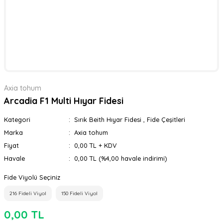
Axia tohum
Arcadia F1 Multi Hıyar Fidesi
Kategori
Sırık Beith Hıyar Fidesi
,
Fide Çeşitleri
Marka
Axia tohum
Fiyat
0,00 TL + KDV
Havale
0,00 TL (%4,00 havale indirimi)
Fide Viyolü Seçiniz
216 Fideli Viyol
150 Fideli Viyol
0,00 TL