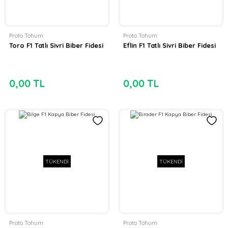
Proto Tohum
Proto Tohum
Toro F1 Tatlı Sivri Biber Fidesi
Eflin F1 Tatlı Sivri Biber Fidesi
0,00 TL
0,00 TL
TÜKENDİ
TÜKENDİ
Proto Tohum
Proto Tohum