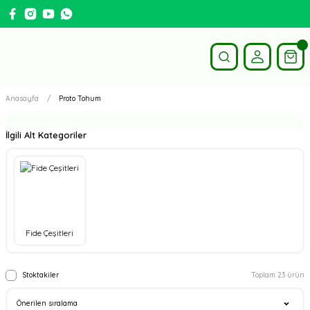
Anasayfa
Proto Tohum
İlgili Alt Kategoriler
Fide Çeşitleri
Stoktakiler
Toplam 23 ürün