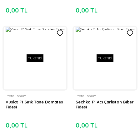
0,00 TL
0,00 TL
TÜKENDİ
TÜKENDİ
Proto Tohum
Proto Tohum
Vuslat F1 Sırık Tane Domates
Sechko F1 Acı Çarliston Biber
Fidesi
Fidesi
0,00 TL
0,00 TL