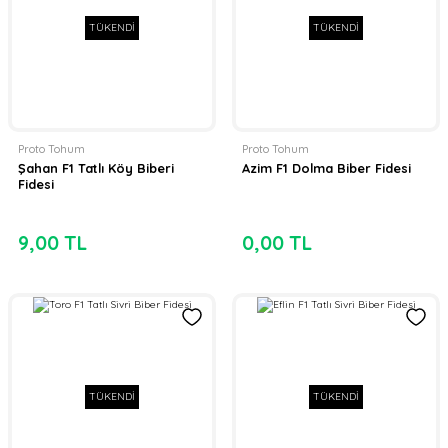
TÜKENDİ
TÜKENDİ
Proto Tohum
Proto Tohum
Şahan F1 Tatlı Köy Biberi
Azim F1 Dolma Biber Fidesi
Fidesi
9,00 TL
0,00 TL
TÜKENDİ
TÜKENDİ