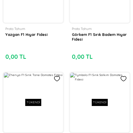
Proto Tohum
Proto Tohum
Yazgan F1 Hıyar Fidesi
Görkem F1 Sırık Badem Hıyar
Fidesi
0,00 TL
0,00 TL
TÜKENDİ
TÜKENDİ