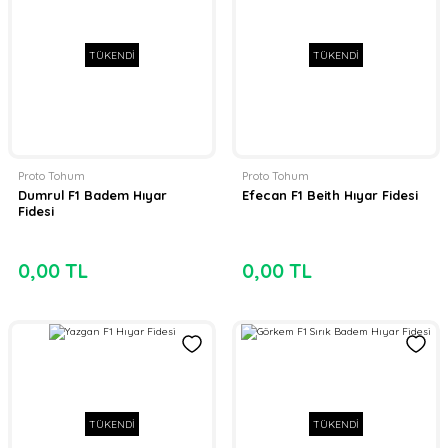
TÜKENDİ
TÜKENDİ
Proto Tohum
Proto Tohum
Dumrul F1 Badem Hıyar
Efecan F1 Beith Hıyar Fidesi
Fidesi
0,00 TL
0,00 TL
TÜKENDİ
TÜKENDİ