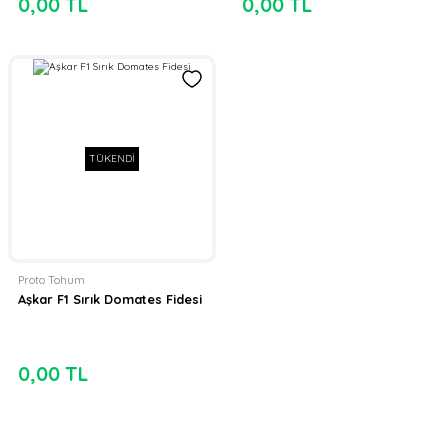
0,00 TL
0,00 TL
TÜKENDİ
Proto Tohum
Aşkar F1 Sırık Domates Fidesi
0,00 TL