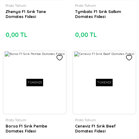
Proto Tohum
Proto Tohum
Zhenya F1 Sırık Tane
Tymbalo F1 Sırık Salkım
Domates Fidesi
Domates Fidesi
0,00 TL
0,00 TL
TÜKENDİ
TÜKENDİ
Proto Tohum
Proto Tohum
Borsa F1 Sırık Pembe
Ceneviz F1 Sırık Beef
Domates Fidesi
Domates Fidesi