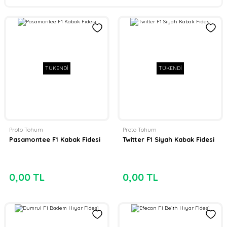
TÜKENDİ
TÜKENDİ
Proto Tohum
Proto Tohum
Pasamontee F1 Kabak Fidesi
Twitter F1 Siyah Kabak Fidesi
0,00 TL
0,00 TL