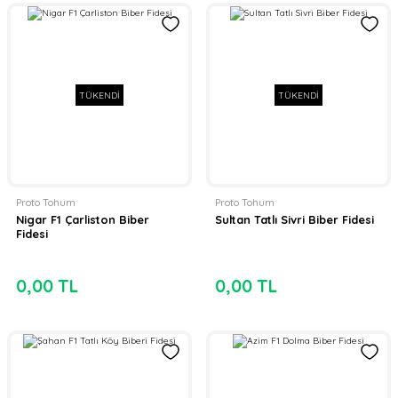
TÜKENDİ
TÜKENDİ
Proto Tohum
Proto Tohum
Nigar F1 Çarliston Biber
Sultan Tatlı Sivri Biber Fidesi
Fidesi
0,00 TL
0,00 TL