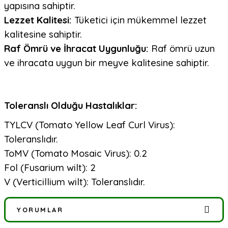
yapısına sahiptir.
Lezzet Kalitesi:
Tüketici için mükemmel lezzet
kalitesine sahiptir.
Raf Ömrü ve İhracat Uygunluğu:
Raf ömrü uzun
ve ihracata uygun bir meyve kalitesine sahiptir.
Toleranslı Olduğu Hastalıklar:
TYLCV (Tomato Yellow Leaf Curl Virus):
Toleranslıdır.
ToMV (Tomato Mosaic Virus): 0.2
Fol (Fusarium wilt): 2
V (Verticillium wilt): Toleranslıdır.
YORUMLAR