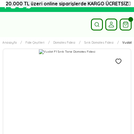
20.000 TL üzeri online siparişlerde KARGO ÜCRETSİZ
Anasayfa
Fide Çeşitleri
Domates Fidesi
Sırık Domates Fidesi
Vuslat 