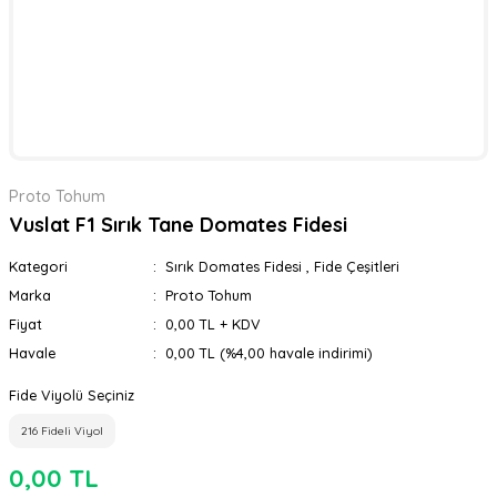
Proto Tohum
Vuslat F1 Sırık Tane Domates Fidesi
Kategori
Sırık Domates Fidesi
,
Fide Çeşitleri
Marka
Proto Tohum
Fiyat
0,00 TL + KDV
Havale
0,00 TL (%4,00 havale indirimi)
Fide Viyolü Seçiniz
216 Fideli Viyol
0,00 TL