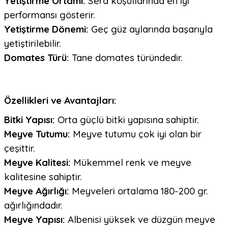
Yetiştirme Ortamı:
Sera koşullarında en iyi
performansı gösterir.
Yetiştirme Dönemi:
Geç güz aylarında başarıyla
yetiştirilebilir.
Domates Türü:
Tane domates türündedir.
Özellikleri ve Avantajları:
Bitki Yapısı:
Orta güçlü bitki yapısına sahiptir.
Meyve Tutumu:
Meyve tutumu çok iyi olan bir
çeşittir.
Meyve Kalitesi:
Mükemmel renk ve meyve
kalitesine sahiptir.
Meyve Ağırlığı:
Meyveleri ortalama 180-200 gr.
ağırlığındadır.
Meyve Yapısı:
Albenisi yüksek ve düzgün meyve