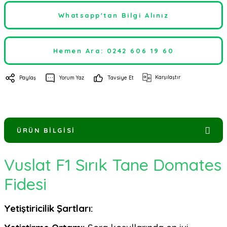
Whatsapp'tan Bilgi Alınız
Hemen Ara: 0242 606 19 60
Karşılaştır
Paylaş
Yorum Yaz
Tavsiye Et
ÜRÜN BILGISI
Vuslat F1 Sırık Tane Domates
Fidesi
Yetiştiricilik Şartları: