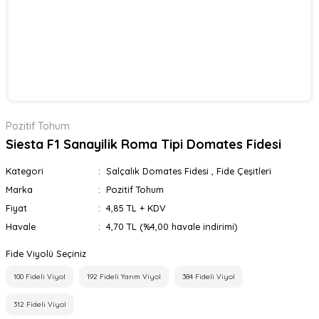
Pozitif Tohum
Siesta F1 Sanayilik Roma Tipi Domates Fidesi
Kategori
Salçalık Domates Fidesi
,
Fide Çeşitleri
Marka
Pozitif Tohum
Fiyat
4,85 TL + KDV
Havale
4,70 TL (%4,00 havale indirimi)
Fide Viyolü Seçiniz
100 Fideli Viyol
192 Fideli Yarım Viyol
384 Fideli Viyol
312 Fideli Viyol