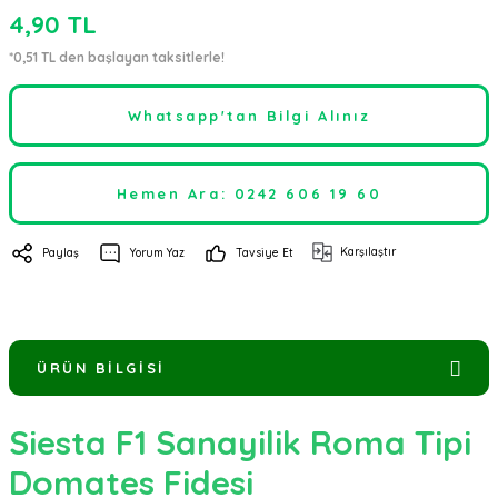
4,90 TL
*0,51 TL den başlayan taksitlerle!
Whatsapp'tan Bilgi Alınız
Hemen Ara: 0242 606 19 60
Karşılaştır
Paylaş
Yorum Yaz
Tavsiye Et
ÜRÜN BILGISI
Siesta F1 Sanayilik Roma Tipi
Domates Fidesi