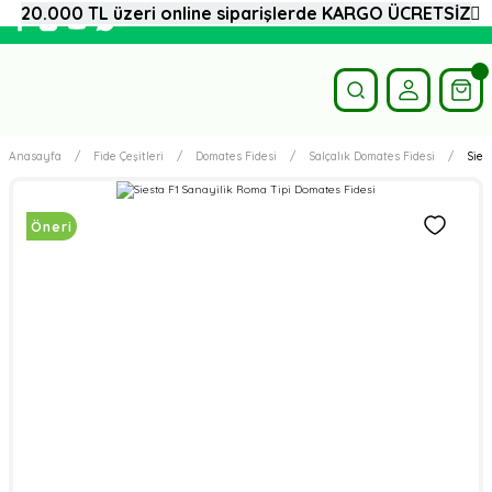
20.000 TL üzeri online siparişlerde KARGO ÜCRETSİZ
Anasayfa
Fide Çeşitleri
Domates Fidesi
Salçalık Domates Fidesi
Sies
Öneri