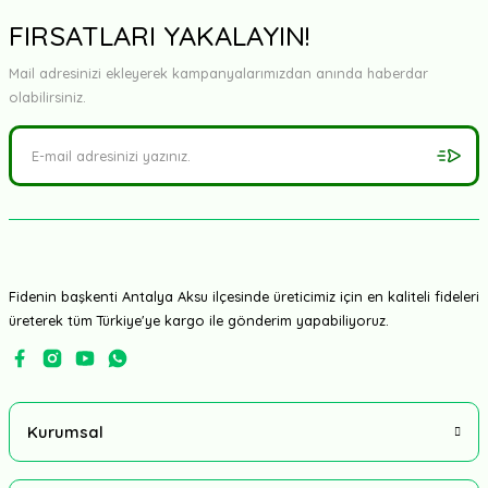
Yorum Yaz
FIRSATLARI YAKALAYIN!
Mail adresinizi ekleyerek kampanyalarımızdan anında haberdar
olabilirsiniz.
Fidenin başkenti Antalya Aksu ilçesinde üreticimiz için en kaliteli fideleri
üreterek tüm Türkiye'ye kargo ile gönderim yapabiliyoruz.
Kurumsal