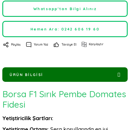
Whatsapp'tan Bilgi Alınız
Hemen Ara: 0242 606 19 60
Karşılaştır
Paylaş
Yorum Yaz
Tavsiye Et
ÜRÜN BILGISI
Borsa F1 Sırık Pembe Domates
Fidesi
Yetiştiricilik Şartları:
Yetiştirme Ortamı:
Sera koşullarında en iyi