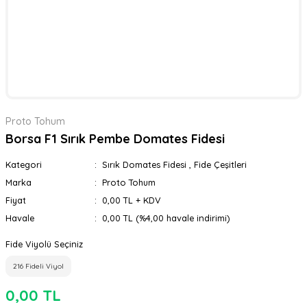
Proto Tohum
Borsa F1 Sırık Pembe Domates Fidesi
Kategori
Sırık Domates Fidesi
,
Fide Çeşitleri
Marka
Proto Tohum
Fiyat
0,00 TL + KDV
Havale
0,00 TL (%4,00 havale indirimi)
Fide Viyolü Seçiniz
216 Fideli Viyol
0,00 TL