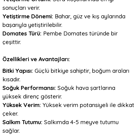
sonuçları verir.
Yetiştirme Dönemi:
Bahar, güz ve kış aylarında
başarıyla yetiştirilebilir.
Domates Türü:
Pembe Domates türünde bir
çeşittir.
Özellikleri ve Avantajları:
Bitki Yapısı:
Güçlü bitkiye sahiptir, boğum araları
kısadır.
Soğuk Performansı:
Soğuk hava şartlarına
yüksek direnç gösterir.
Yüksek Verim:
Yüksek verim potansiyeli ile dikkat
çeker.
Salkım Tutumu:
Salkımda 4-5 meyve tutumu
sağlar.