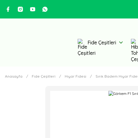
Fide Çeşitleri
Anasayfa
Fide Çeşitleri
Hıyar Fidesi
Sırık Badem Hıyar Fide