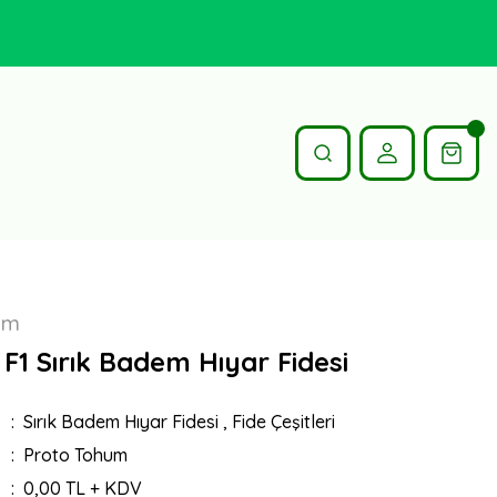
um
F1 Sırık Badem Hıyar Fidesi
Sırık Badem Hıyar Fidesi
,
Fide Çeşitleri
Proto Tohum
0,00 TL + KDV