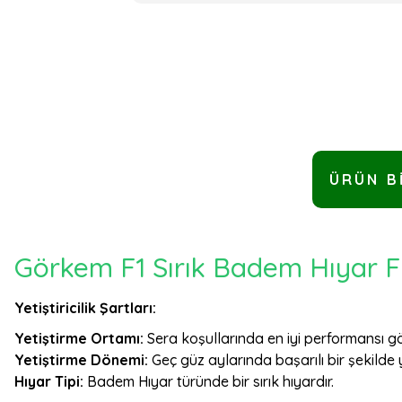
ÜRÜN B
Görkem F1 Sırık Badem Hıyar F
Yetiştiricilik Şartları:
Yetiştirme Ortamı:
Sera koşullarında en iyi performansı gös
Yetiştirme Dönemi:
Geç güz aylarında başarılı bir şekilde yet
Hıyar Tipi:
Badem Hıyar türünde bir sırık hıyardır.