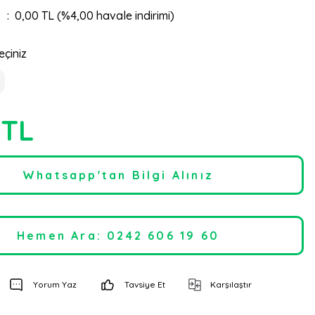
0,00 TL (%4,00 havale indirimi)
eçiniz
 TL
Whatsapp'tan Bilgi Alınız
Hemen Ara: 0242 606 19 60
Yorum Yaz
Tavsiye Et
Karşılaştır