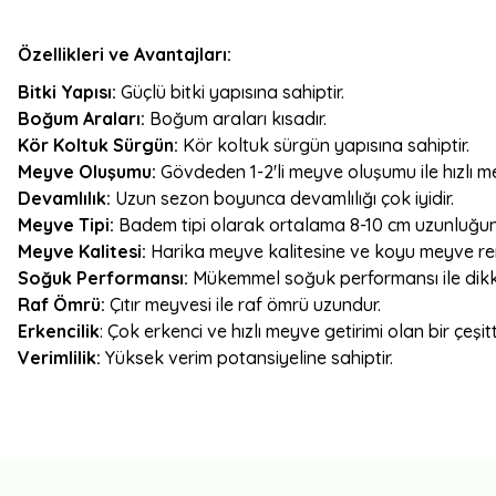
Özellikleri ve Avantajları:
Bitki Yapısı:
Güçlü bitki yapısına sahiptir.
Boğum Araları:
Boğum araları kısadır.
Kör Koltuk Sürgün:
Kör koltuk sürgün yapısına sahiptir.
Meyve Oluşumu:
Gövdeden 1-2'li meyve oluşumu ile hızlı me
Devamlılık:
Uzun sezon boyunca devamlılığı çok iyidir.
Meyve Tipi:
Badem tipi olarak ortalama 8-10 cm uzunluğun
Meyve Kalitesi:
Harika meyve kalitesine ve koyu meyve ren
Soğuk Performansı:
Mükemmel soğuk performansı ile dikk
Raf Ömrü:
Çıtır meyvesi ile raf ömrü uzundur.
Erkencilik
: Çok erkenci ve hızlı meyve getirimi olan bir çeşitti
Verimlilik:
Yüksek verim potansiyeline sahiptir.