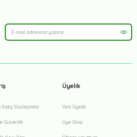
riş
Üyelik
i Satış Sözleşmesi
Yeni Üyelik
 ve Güvenlik
Üye Girişi