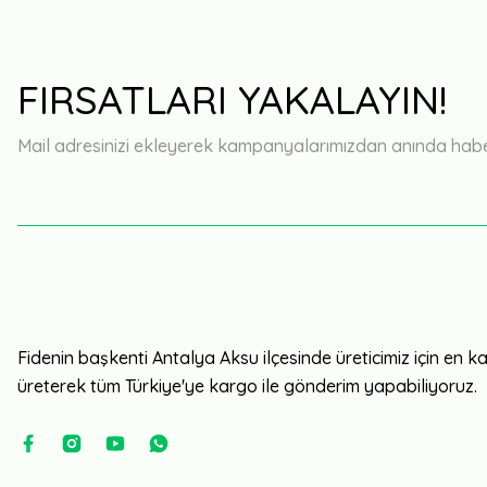
FIRSATLARI YAKALAYIN!
Mail adresinizi ekleyerek kampanyalarımızdan anında haberd
Fidenin başkenti Antalya Aksu ilçesinde üreticimiz için en kali
üreterek tüm Türkiye'ye kargo ile gönderim yapabiliyoruz.