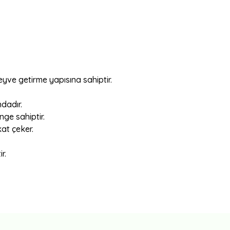
yve getirme yapısına sahiptir.
dadır.
ge sahiptir.
at çeker.
r.