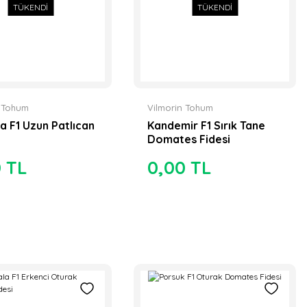
TÜKENDİ
TÜKENDİ
n Tohum
Vilmorin Tohum
a F1 Uzun Patlıcan
Kandemir F1 Sırık Tane
Domates Fidesi
0 TL
0,00 TL