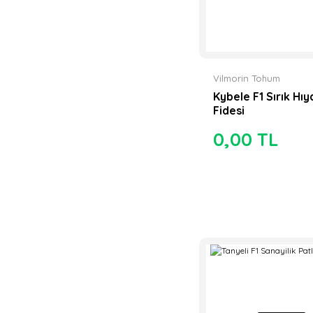
Vilmorin Tohum
Kybele F1 Sırık Hıy
Fidesi
0,00 TL