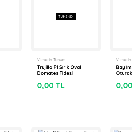
TÜKENDİ
Vilmorin Tohum
Vilmori
Trujillo F1 Sırık Oval
Bay İm
Domates Fidesi
Oturak
0,00 TL
0,0