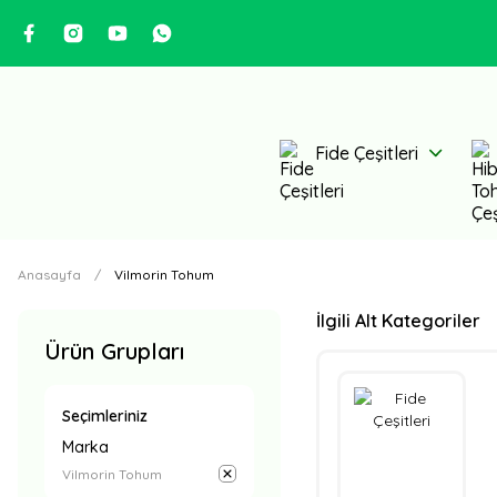
Fide Çeşitleri
Anasayfa
Vilmorin Tohum
İlgili Alt Kategoriler
Ürün Grupları
Seçimleriniz
Marka
Vilmorin Tohum