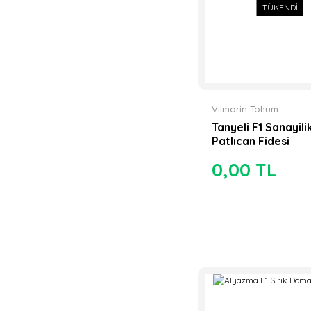
TÜKENDİ
Vilmorin Tohum
Tanyeli F1 Sanayili
Patlıcan Fidesi
0,00 TL