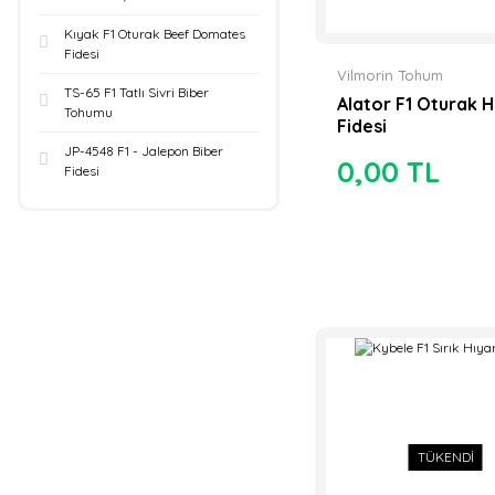
Kıyak F1 Oturak Beef Domates
Fidesi
Vilmorin Tohum
TS-65 F1 Tatlı Sivri Biber
Alator F1 Oturak H
Tohumu
Fidesi
JP-4548 F1 - Jalepon Biber
0,00 TL
Fidesi
TÜKENDİ