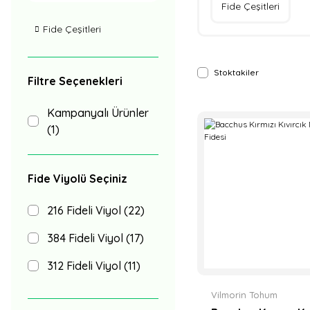
Fide Çeşitleri
Fide Çeşitleri
Stoktakiler
Filtre Seçenekleri
Kampanyalı Ürünler
(1)
Fide Viyolü Seçiniz
216 Fideli Viyol (22)
384 Fideli Viyol (17)
312 Fideli Viyol (11)
150 Fideli Viyol (9)
Vilmorin Tohum