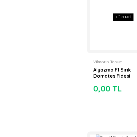
TÜKENDİ
Vilmorin Tohum
Alyazma F1 Sırık
Domates Fidesi
0,00 TL