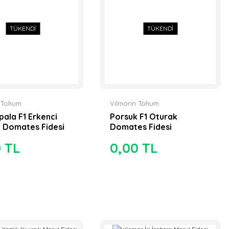
TÜKENDİ
TÜKENDİ
n Tohum
Vilmorin Tohum
pala F1 Erkenci
Porsuk F1 Oturak
 Domates Fidesi
Domates Fidesi
0 TL
0,00 TL