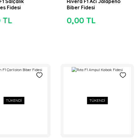
F1 Salçalık
Rivera F1 Acı Jalapeno
s Fidesi
Biber Fidesi
0 TL
0,00 TL
TÜKENDİ
TÜKENDİ