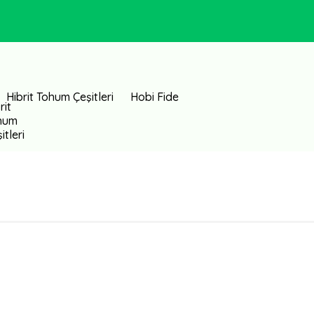
Hibrit Tohum Çeşitleri
Hobi Fide