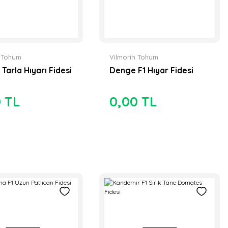
n Tohum
Vilmorin Tohum
1 Tarla Hıyarı Fidesi
Denge F1 Hıyar Fidesi
0 TL
0,00 TL