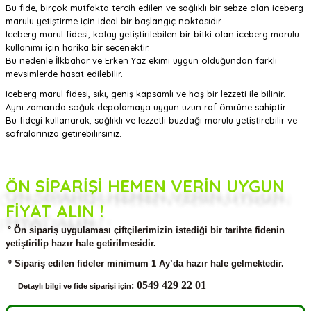
Bu fide, birçok mutfakta tercih edilen ve sağlıklı bir sebze olan iceberg
marulu yetiştirme için ideal bir başlangıç ​​noktasıdır.
Iceberg marul fidesi, kolay yetiştirilebilen bir bitki olan iceberg marulu
kullanımı için harika bir seçenektir.
Bu nedenle İlkbahar ve Erken Yaz ekimi uygun olduğundan farklı
mevsimlerde hasat edilebilir.
Iceberg marul fidesi, sıkı, geniş kapsamlı ve hoş bir lezzeti ile bilinir.
Aynı zamanda soğuk depolamaya uygun uzun raf ömrüne sahiptir.
Bu fideyi kullanarak, sağlıklı ve lezzetli buzdağı marulu yetiştirebilir ve
sofralarınıza getirebilirsiniz.
ÖN SİPARİŞİ HEMEN VERİN UYGUN
FİYAT ALIN !
° Ön sipariş uygulaması çiftçilerimizin istediği bir tarihte fidenin
yetiştirilip hazır hale getirilmesidir.
º Sipariş edilen fideler minimum 1 Ay’da hazır hale gelmektedir.
0549 429 22 01
:
Detaylı bilgi ve fide siparişi için