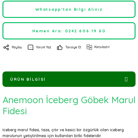
Whatsapp'tan Bilgi Alınız
Hemen Ara: 0242 606 19 60
Karşılaştır
Paylaş
Yorum Yaz
Tavsiye Et
ÜRÜN BILGISI
Anemoon İceberg Göbek Marul
Fidesi
Iceberg marul fidesi, taze, çıtır ve kesici bir özgürlük olan iceberg
marulunun yetiştirilmesi için kullanılan bitki fideleridir.