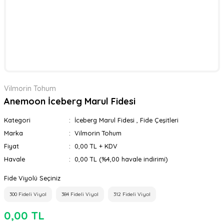
Vilmorin Tohum
Anemoon İceberg Marul Fidesi
Kategori
İceberg Marul Fidesi
,
Fide Çeşitleri
Marka
Vilmorin Tohum
Fiyat
0,00 TL + KDV
Havale
0,00 TL (%4,00 havale indirimi)
Fide Viyolü Seçiniz
300 Fideli Viyol
384 Fideli Viyol
312 Fideli Viyol
0,00 TL