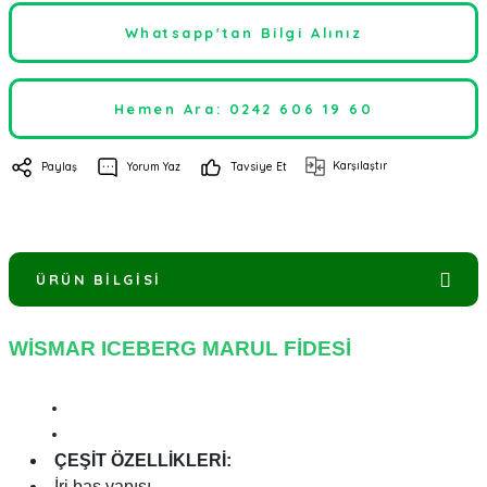
Whatsapp'tan Bilgi Alınız
Hemen Ara: 0242 606 19 60
Karşılaştır
Paylaş
Yorum Yaz
Tavsiye Et
ÜRÜN BILGISI
WİSMAR ICEBERG MARUL FİDESİ
ÇEŞİT ÖZELLİKLERİ:
İri baş yapısı