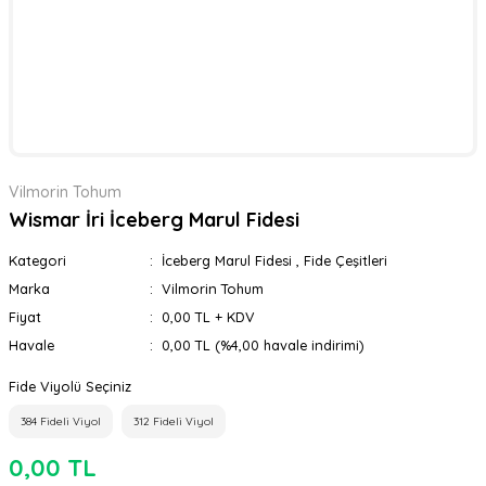
Vilmorin Tohum
Wismar İri İceberg Marul Fidesi
Kategori
İceberg Marul Fidesi
,
Fide Çeşitleri
Marka
Vilmorin Tohum
Fiyat
0,00 TL + KDV
Havale
0,00 TL (%4,00 havale indirimi)
Fide Viyolü Seçiniz
384 Fideli Viyol
312 Fideli Viyol
0,00 TL