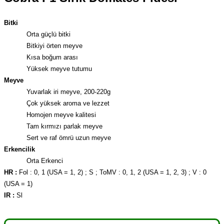
Bitki
Orta güçlü bitki
Bitkiyi örten meyve
Kısa boğum arası
Yüksek meyve tutumu
Meyve
Yuvarlak iri meyve, 200-220g
Çok yüksek aroma ve lezzet
Homojen meyve kalitesi
Tam kırmızı parlak meyve
Sert ve raf ömrü uzun meyve
Erkencilik
Orta Erkenci
HR :
Fol : 0, 1 (USA = 1, 2) ; S ; ToMV : 0, 1, 2 (USA = 1, 2, 3) ; V : 0
(USA = 1)
IR :
Sl