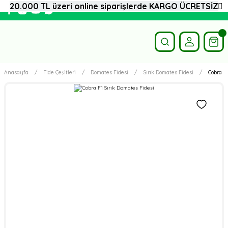
20.000 TL üzeri online siparişlerde KARGO ÜCRETSİZ
Anasayfa
Fide Çeşitleri
Domates Fidesi
Sırık Domates Fidesi
Cobra F