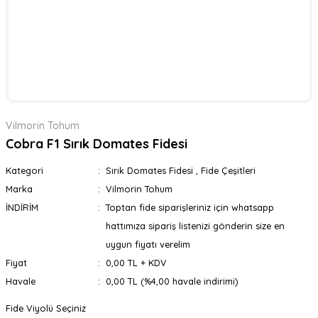
Vilmorin Tohum
Cobra F1 Sırık Domates Fidesi
Kategori
Sırık Domates Fidesi
,
Fide Çeşitleri
Marka
Vilmorin Tohum
İNDİRİM
Toptan fide siparişleriniz için whatsapp
hattımıza sipariş listenizi gönderin size en
uygun fiyatı verelim
Fiyat
0,00 TL + KDV
Havale
0,00 TL (%4,00 havale indirimi)
Fide Viyolü Seçiniz