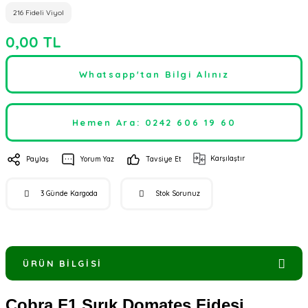
216 Fideli Viyol
0,00 TL
Whatsapp'tan Bilgi Alınız
Hemen Ara: 0242 606 19 60
Karşılaştır
Paylaş
Yorum Yaz
Tavsiye Et
3 Günde Kargoda
Stok Sorunuz
ÜRÜN BILGISI
Cobra F1 Sırık Domates Fidesi