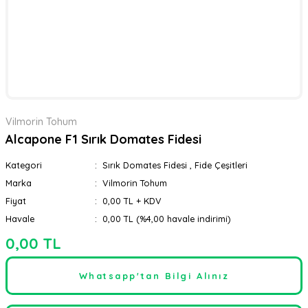
Vilmorin Tohum
Alcapone F1 Sırık Domates Fidesi
Kategori
Sırık Domates Fidesi
,
Fide Çeşitleri
Marka
Vilmorin Tohum
Fiyat
0,00 TL + KDV
Havale
0,00 TL (%4,00 havale indirimi)
0,00 TL
Whatsapp'tan Bilgi Alınız