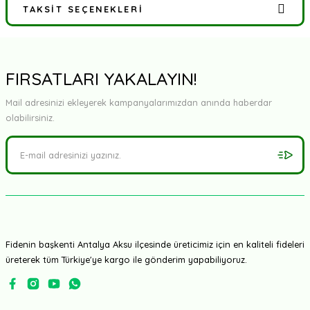
TAKSIT SEÇENEKLERI
Bu ürüne ilk yorumu siz yapın!
Yorum Yaz
FIRSATLARI YAKALAYIN!
Mail adresinizi ekleyerek kampanyalarımızdan anında haberdar
olabilirsiniz.
Fidenin başkenti Antalya Aksu ilçesinde üreticimiz için en kaliteli fideleri
üreterek tüm Türkiye'ye kargo ile gönderim yapabiliyoruz.