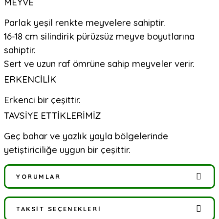
MEYVE
Parlak yeşil renkte meyvelere sahiptir.
16-18 cm silindirik pürüzsüz meyve boyutlarına
sahiptir.
Sert ve uzun raf ömrüne sahip meyveler verir.
ERKENCİLİK
Erkenci bir çeşittir.
TAVSİYE ETTİKLERİMİZ
Geç bahar ve yazlık yayla bölgelerinde
yetiştiriciliğe uygun bir çeşittir.
YORUMLAR
TAKSIT SEÇENEKLERI