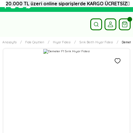
20.000 TL üzeri online siparişlerde KARGO ÜCRETSİZ
Anasayfa
Fide Çeşitleri
Hıyar Fidesi
Sırık Beith Hıyar Fidesi
Demeter