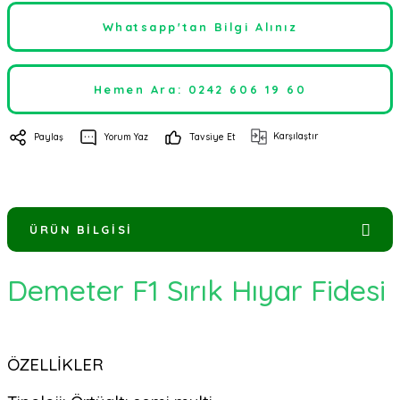
Whatsapp'tan Bilgi Alınız
Hemen Ara: 0242 606 19 60
Karşılaştır
Paylaş
Yorum Yaz
Tavsiye Et
ÜRÜN BILGISI
Demeter F1 Sırık Hıyar Fidesi
ÖZELLİKLER