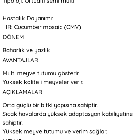
Tipoloji: Örtüaltı semi multi
Hastalık Dayanımı:
IR: Cucumber mosaic (CMV)
DÖNEM
Baharlık ve yazlık
AVANTAJLAR
Multi meyve tutumu gösterir.
Yüksek kaliteli meyveler verir.
AÇIKLAMALAR
Orta güçlü bir bitki yapısına sahiptir.
Sıcak havalarda yüksek adaptasyon kabiliyetine
sahiptir.
Yüksek meyve tutumu ve verim sağlar.