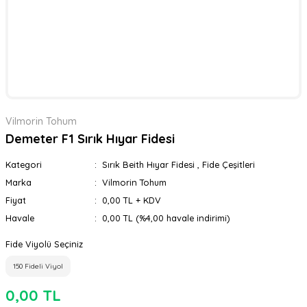
Vilmorin Tohum
Demeter F1 Sırık Hıyar Fidesi
Kategori
Sırık Beith Hıyar Fidesi
,
Fide Çeşitleri
Marka
Vilmorin Tohum
Fiyat
0,00 TL + KDV
Havale
0,00 TL (%4,00 havale indirimi)
Fide Viyolü Seçiniz
150 Fideli Viyol
0,00 TL