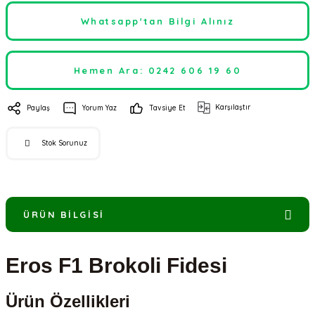
Whatsapp'tan Bilgi Alınız
Hemen Ara: 0242 606 19 60
Karşılaştır
Paylaş
Yorum Yaz
Tavsiye Et
Stok Sorunuz
ÜRÜN BILGISI
Eros F1 Brokoli Fidesi
Ürün Özellikleri