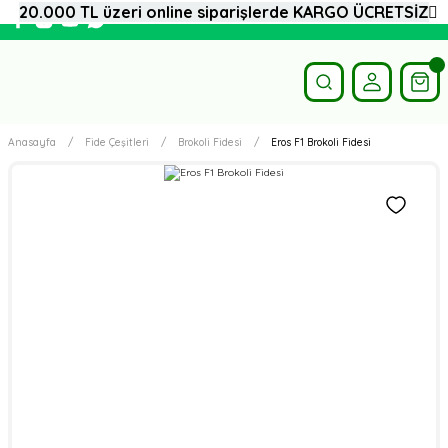
20.000 TL üzeri online siparişlerde KARGO ÜCRETSİZ
Anasayfa
Fide Çeşitleri
Brokoli Fidesi
Eros F1 Brokoli Fidesi