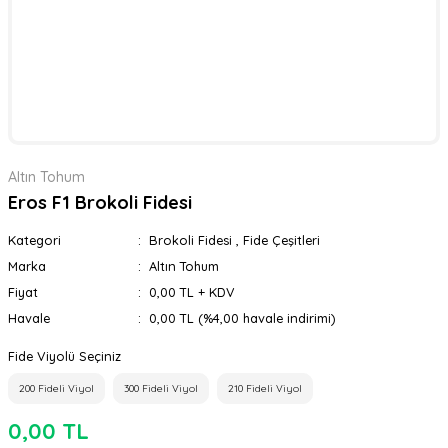
Altın Tohum
Eros F1 Brokoli Fidesi
Kategori
Brokoli Fidesi
,
Fide Çeşitleri
Marka
Altın Tohum
Fiyat
0,00 TL + KDV
Havale
0,00 TL (%4,00 havale indirimi)
Fide Viyolü Seçiniz
200 Fideli Viyol
300 Fideli Viyol
210 Fideli Viyol
0,00 TL