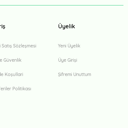
riş
Üyelik
i Satış Sözleşmesi
Yeni Üyelik
 ve Güvenlik
Üye Girişi
de Koşullari
Şifremi Unuttum
eriler Politikası