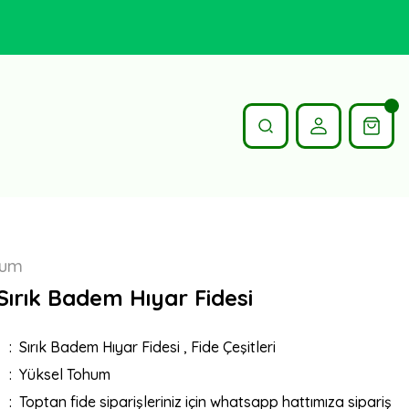
hum
Sırık Badem Hıyar Fidesi
Sırık Badem Hıyar Fidesi
,
Fide Çeşitleri
Yüksel Tohum
Toptan fide siparişleriniz için whatsapp hattımıza sipariş