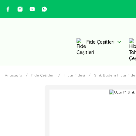
Fide Çeşitleri
Anasayfa
Fide Çeşitleri
Hıyar Fidesi
Sırık Badem Hıyar Fide