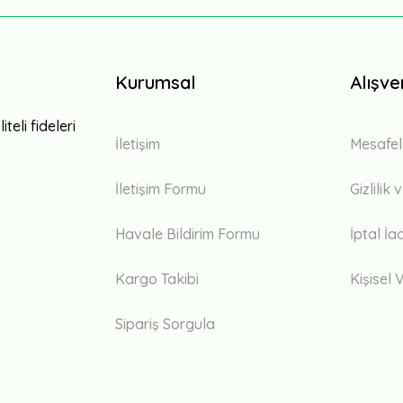
Kurumsal
Alışve
teli fideleri
İletişim
Mesafel
İletişim Formu
Gizlilik
Havale Bildirim Formu
İptal İa
Kargo Takibi
Kişisel V
Sipariş Sorgula