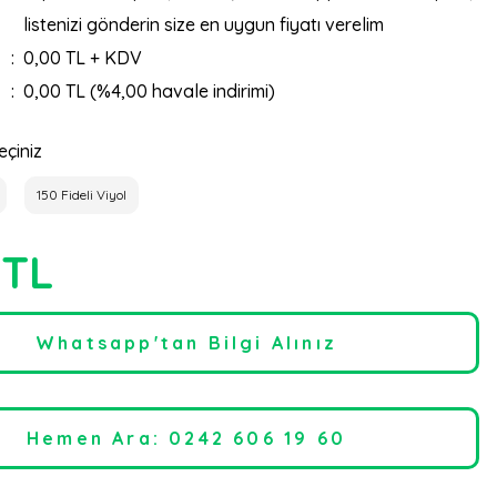
listenizi gönderin size en uygun fiyatı verelim
0,00 TL + KDV
0,00 TL (%4,00 havale indirimi)
eçiniz
150 Fideli Viyol
 TL
Whatsapp'tan Bilgi Alınız
Hemen Ara: 0242 606 19 60