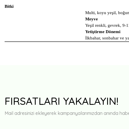
Bitki
Multi, koyu yeşil, boğum 
Meyve
Yeşil renkli, gevrek, 9-1
Yetiştirme Dönemi
İlkbahar, sonbahar ve ya
FIRSATLARI YAKALAYIN!
Mail adresinizi ekleyerek kampanyalarımızdan anında haberd