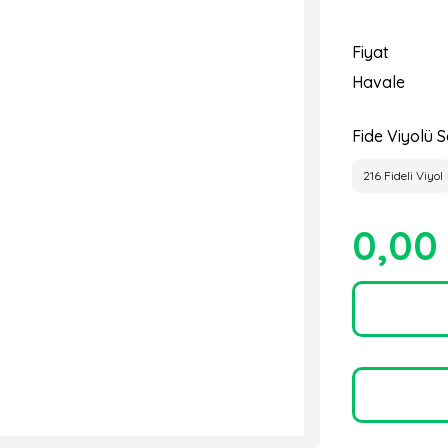
Fiyat
Havale
Fide Viyolü S
216 Fideli Viyol
0,00