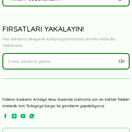
Bu ürüne ilk yorumu siz yapın!
Yorum Yaz
FIRSATLARI YAKALAYIN!
Mail adresinizi ekleyerek kampanyalarımızdan anında haberdar
olabilirsiniz.
Fidenin başkenti Antalya Aksu ilçesinde üreticimiz için en kaliteli fideleri
üreterek tüm Türkiye'ye kargo ile gönderim yapabiliyoruz.