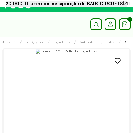
20.000 TL üzeri online siparişlerde KARGO ÜCRETSİZ
Anasayfa
Fide Çeşitleri
Hıyar Fidesi
Sırık Badem Hıyar Fidesi
Diamon