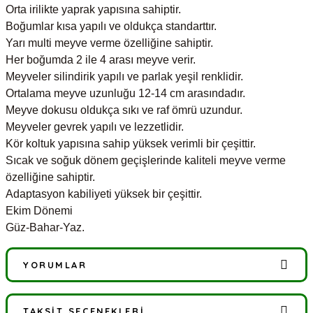
Orta irilikte yaprak yapısına sahiptir.
Boğumlar kısa yapılı ve oldukça standarttır.
Yarı multi meyve verme özelliğine sahiptir.
Her boğumda 2 ile 4 arası meyve verir.
Meyveler silindirik yapılı ve parlak yeşil renklidir.
Ortalama meyve uzunluğu 12-14 cm arasındadır.
Meyve dokusu oldukça sıkı ve raf ömrü uzundur.
Meyveler gevrek yapılı ve lezzetlidir.
Kör koltuk yapısına sahip yüksek verimli bir çeşittir.
Sıcak ve soğuk dönem geçişlerinde kaliteli meyve verme
özelliğine sahiptir.
Adaptasyon kabiliyeti yüksek bir çeşittir.
Ekim Dönemi
Güz-Bahar-Yaz.
YORUMLAR
TAKSIT SEÇENEKLERI