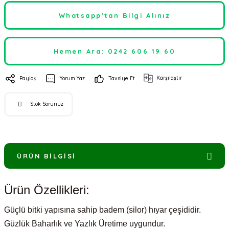
Whatsapp'tan Bilgi Alınız
Hemen Ara: 0242 606 19 60
Karşılaştır
Paylaş
Yorum Yaz
Tavsiye Et
Stok Sorunuz
ÜRÜN BILGISI
Ürün Özellikleri:
Güçlü bitki yapısına sahip badem (silor) hıyar çeşididir.
Güzlük Baharlık ve Yazlık Üretime uygundur.