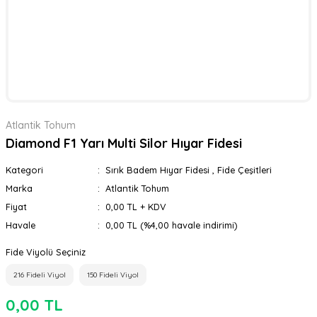
Atlantik Tohum
Diamond F1 Yarı Multi Silor Hıyar Fidesi
Kategori
Sırık Badem Hıyar Fidesi
,
Fide Çeşitleri
Marka
Atlantik Tohum
Fiyat
0,00 TL + KDV
Havale
0,00 TL (%4,00 havale indirimi)
Fide Viyolü Seçiniz
216 Fideli Viyol
150 Fideli Viyol
0,00 TL