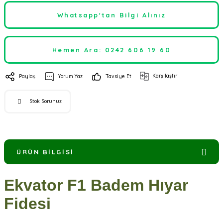
Whatsapp'tan Bilgi Alınız
Hemen Ara: 0242 606 19 60
Karşılaştır
Paylaş
Yorum Yaz
Tavsiye Et
Stok Sorunuz
ÜRÜN BILGISI
Ekvator F1 Badem Hıyar
Fidesi