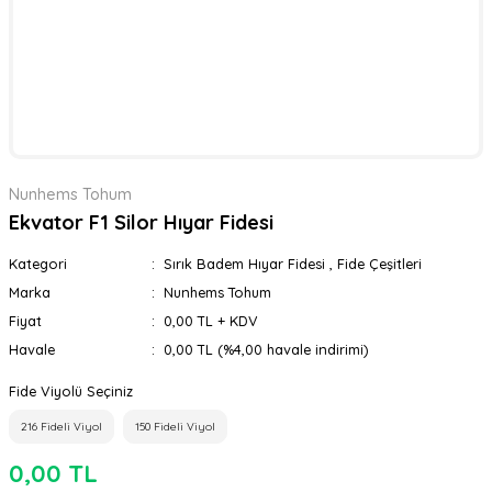
Nunhems Tohum
Ekvator F1 Silor Hıyar Fidesi
Kategori
Sırık Badem Hıyar Fidesi
,
Fide Çeşitleri
Marka
Nunhems Tohum
Fiyat
0,00 TL + KDV
Havale
0,00 TL (%4,00 havale indirimi)
Fide Viyolü Seçiniz
216 Fideli Viyol
150 Fideli Viyol
0,00 TL