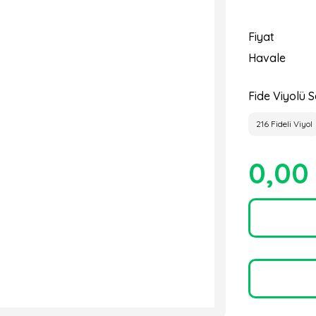
Fiyat
Havale
Fide Viyolü S
216 Fideli Viyol
0,00