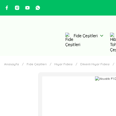
Fide Çeşitleri
Anasayfa
Fide Çeşitleri
Hıyar Fidesi
Dikenli Hıyar Fidesi