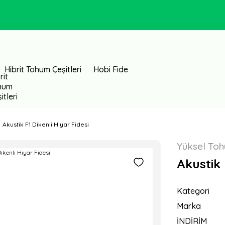
Hibrit Tohum Çeşitleri
Hobi Fide
Akustik F1 Dikenli Hıyar Fidesi
Yüksel To
Akustik 
Kategori
Marka
İNDİRİM