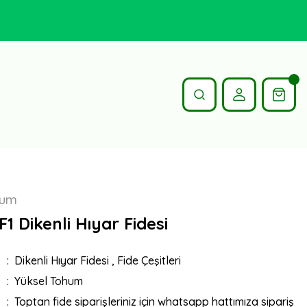
hum
F1 Dikenli Hıyar Fidesi
Dikenli Hıyar Fidesi
,
Fide Çeşitleri
Yüksel Tohum
Toptan fide siparişleriniz için whatsapp hattımıza sipariş