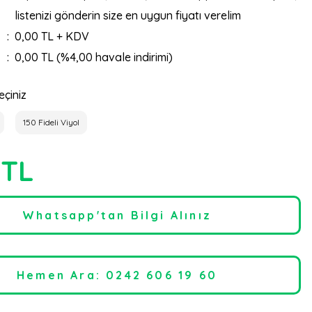
listenizi gönderin size en uygun fiyatı verelim
0,00 TL + KDV
0,00 TL (%4,00 havale indirimi)
eçiniz
150 Fideli Viyol
 TL
Whatsapp'tan Bilgi Alınız
Hemen Ara: 0242 606 19 60