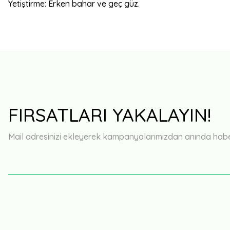
Yetiştirme: Erken bahar ve geç güz.
FIRSATLARI YAKALAYIN!
Mail adresinizi ekleyerek kampanyalarımızdan anında haberd