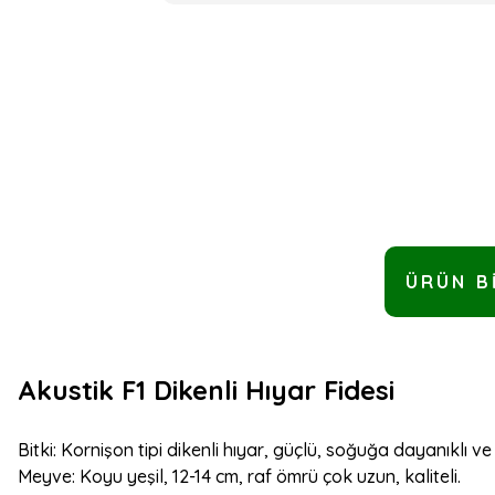
ÜRÜN B
Akustik F1 Dikenli Hıyar Fidesi
Bitki: Kornişon tipi dikenli hıyar, güçlü, soğuğa dayanıklı ve i
Meyve: Koyu yeşil, 12
-
14 cm, raf ömrü çok uzun, kaliteli.