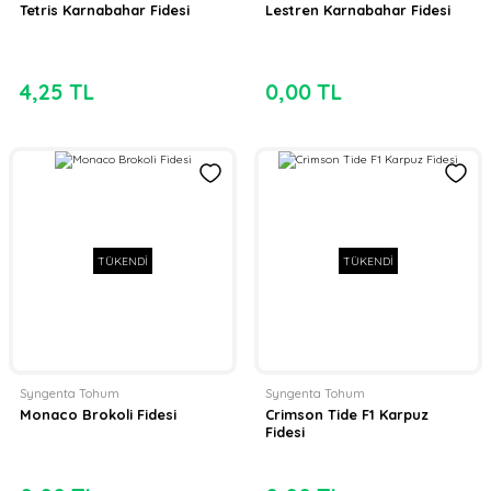
Tetris Karnabahar Fidesi
Lestren Karnabahar Fidesi
4,25 TL
0,00 TL
TÜKENDİ
TÜKENDİ
Syngenta Tohum
Syngenta Tohum
Monaco Brokoli Fidesi
Crimson Tide F1 Karpuz
Fidesi