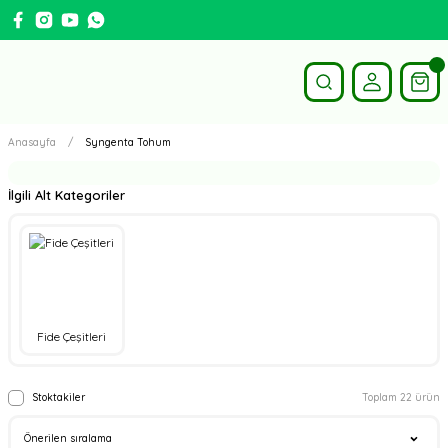
Anasayfa
Syngenta Tohum
İlgili Alt Kategoriler
Fide Çeşitleri
Stoktakiler
Toplam 22 ürün