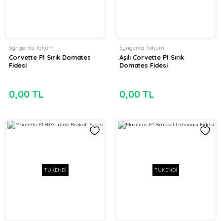
Syngenta Tohum
Syngenta Tohum
Corvette F1 Sırık Domates
Aşılı Corvette F1 Sırık
Fidesi
Domates Fidesi
0,00 TL
0,00 TL
TÜKENDİ
TÜKENDİ