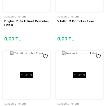
Syngenta Tohum
Syngenta Tohum
Daylos F1 Sırık Beef Domates
Vitellio F1 Domates Fidesi
Fidesi
0,00 TL
0,00 TL
TÜKENDİ
TÜKENDİ
Syngenta Tohum
Syngenta Tohum