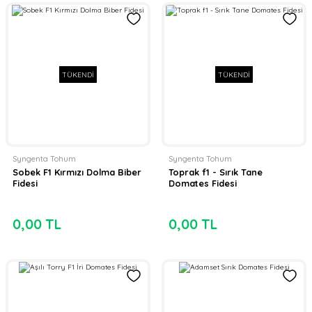
TÜKENDİ
TÜKENDİ
Syngenta Tohum
Syngenta Tohum
Sobek F1 Kırmızı Dolma Biber
Toprak f1 - Sırık Tane
Fidesi
Domates Fidesi
0,00 TL
0,00 TL