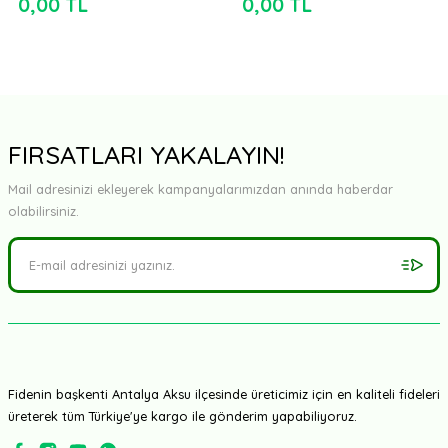
0,00 TL
0,00 TL
FIRSATLARI YAKALAYIN!
Mail adresinizi ekleyerek kampanyalarımızdan anında haberdar
olabilirsiniz.
Fidenin başkenti Antalya Aksu ilçesinde üreticimiz için en kaliteli fideleri
üreterek tüm Türkiye'ye kargo ile gönderim yapabiliyoruz.