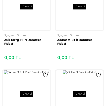
TÜKENDİ
TÜKENDİ
Syngenta Tohum
Syngenta Tohum
Aşılı Torry F1 İri Domates
Adamset Sırık Domates
Fidesi
Fidesi
0,00 TL
0,00 TL
TÜKENDİ
TÜKENDİ