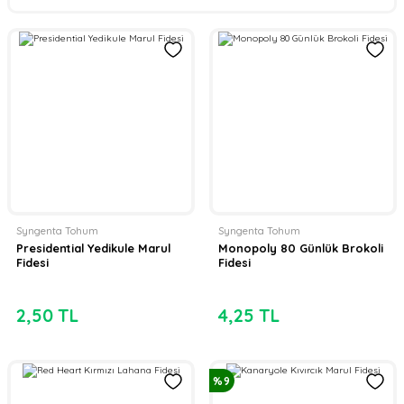
Syngenta Tohum
Syngenta Tohum
Presidential Yedikule Marul
Monopoly 80 Günlük Brokoli
Fidesi
Fidesi
2,50 TL
4,25 TL
%9