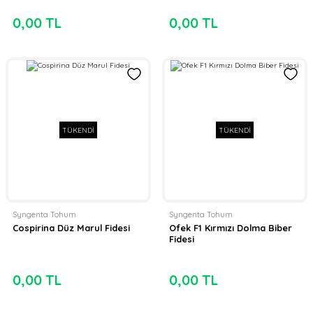
0,00 TL
0,00 TL
TÜKENDİ
TÜKENDİ
Syngenta Tohum
Syngenta Tohum
Cospirina Düz Marul Fidesi
Ofek F1 Kırmızı Dolma Biber
Fidesi
0,00 TL
0,00 TL