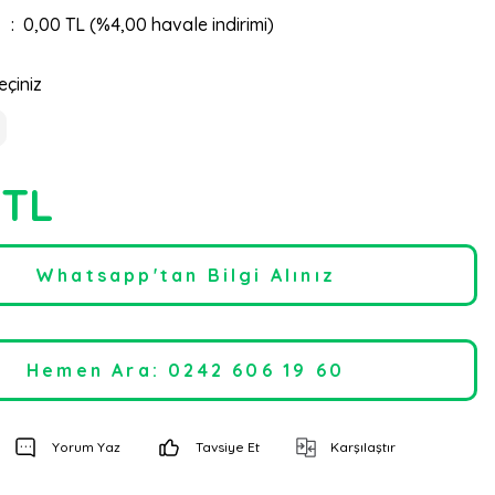
0,00 TL (%4,00 havale indirimi)
eçiniz
 TL
Whatsapp'tan Bilgi Alınız
Hemen Ara: 0242 606 19 60
Yorum Yaz
Tavsiye Et
Karşılaştır