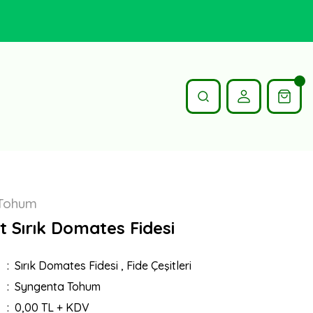
Tohum
 Sırık Domates Fidesi
Sırık Domates Fidesi
,
Fide Çeşitleri
Syngenta Tohum
0,00 TL + KDV