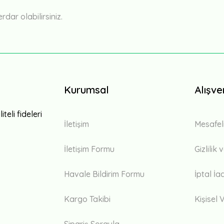
ar olabilirsiniz.
Kurumsal
Alışve
teli fideleri
İletişim
Mesafel
İletişim Formu
Gizlilik
Havale Bildirim Formu
İptal İa
Kargo Takibi
Kişisel V