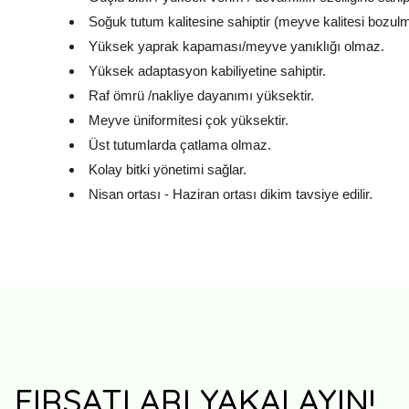
Soğuk tutum kalitesine sahiptir (meyve kalitesi bozul
Yüksek yaprak kapaması/meyve yanıklığı olmaz.
Yüksek adaptasyon kabiliyetine sahiptir.
Raf ömrü /nakliye dayanımı yüksektir.
Meyve üniformitesi çok yüksektir.
Üst tutumlarda çatlama olmaz.
Kolay bitki yönetimi sağlar.
Nisan ortası - Haziran ortası dikim tavsiye edilir.
FIRSATLARI YAKALAYIN!