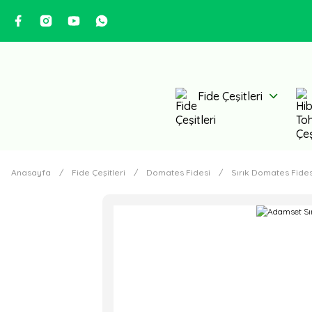
Fide Çeşitleri
Anasayfa
Fide Çeşitleri
Domates Fidesi
Sırık Domates Fides