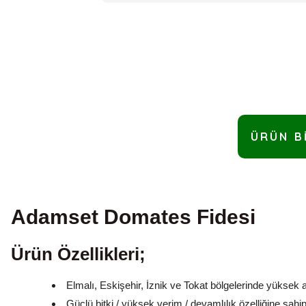
ÜRÜN B
Adamset
Domates Fidesi
Ürün Özellikleri;
Elmalı, Eskişehir, İznik ve Tokat bölgelerinde yüksek 
Güçlü bitki / yüksek verim / devamlılık özelliğine sahip