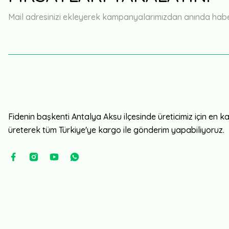
Mail adresinizi ekleyerek kampanyalarımızdan anında haberd
Fidenin başkenti Antalya Aksu ilçesinde üreticimiz için en kali
üreterek tüm Türkiye'ye kargo ile gönderim yapabiliyoruz.