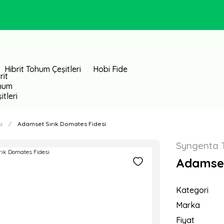
Hibrit Tohum Çeşitleri
Hobi Fide
i
Adamset Sırık Domates Fidesi
Syngenta 
Adamset
Kategori
Marka
Fiyat