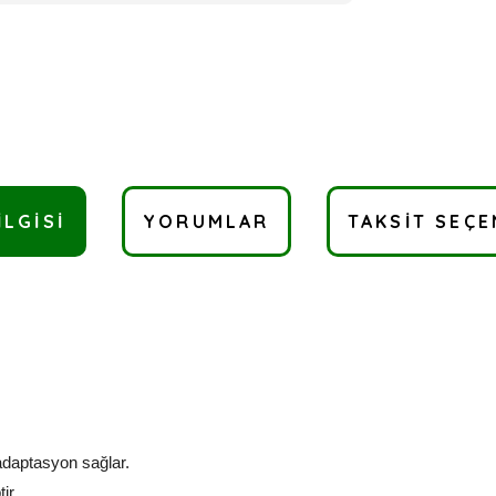
ILGISI
YORUMLAR
TAKSIT SEÇE
adaptasyon sağlar.
tir.