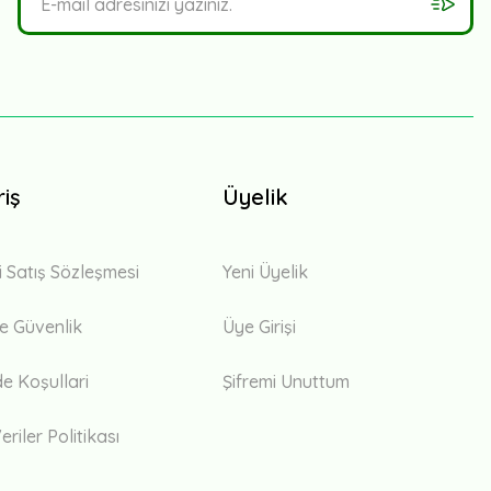
riş
Üyelik
i Satış Sözleşmesi
Yeni Üyelik
 ve Güvenlik
Üye Girişi
de Koşullari
Şifremi Unuttum
eriler Politikası