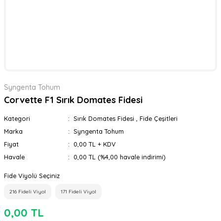
Syngenta Tohum
Corvette F1 Sırık Domates Fidesi
Kategori
Sırık Domates Fidesi
,
Fide Çeşitleri
Marka
Syngenta Tohum
Fiyat
0,00 TL + KDV
Havale
0,00 TL (%4,00 havale indirimi)
Fide Viyolü Seçiniz
216 Fideli Viyol
171 Fideli Viyol
0,00 TL