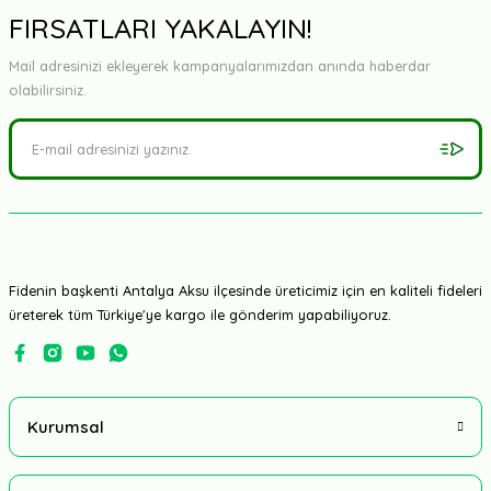
Yorum Yaz
FIRSATLARI YAKALAYIN!
Mail adresinizi ekleyerek kampanyalarımızdan anında haberdar
olabilirsiniz.
Fidenin başkenti Antalya Aksu ilçesinde üreticimiz için en kaliteli fideleri
üreterek tüm Türkiye'ye kargo ile gönderim yapabiliyoruz.
Kurumsal