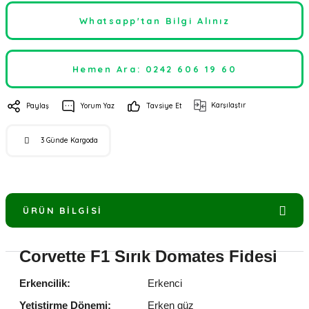
Whatsapp'tan Bilgi Alınız
Hemen Ara: 0242 606 19 60
Karşılaştır
Paylaş
Yorum Yaz
Tavsiye Et
3 Günde Kargoda
ÜRÜN BILGISI
Corvette F1 Sırık Domates Fidesi
Erkencilik:
Erkenci
Yetiştirme Dönemi:
Erken güz