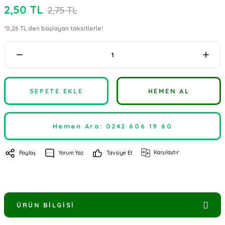
2,50 TL
2,75 TL
*0,26 TL den başlayan taksitlerle!
SEPETE EKLE
HEMEN AL
Hemen Ara: 0242 606 19 60
Karşılaştır
Paylaş
Yorum Yaz
Tavsiye Et
ÜRÜN BILGISI