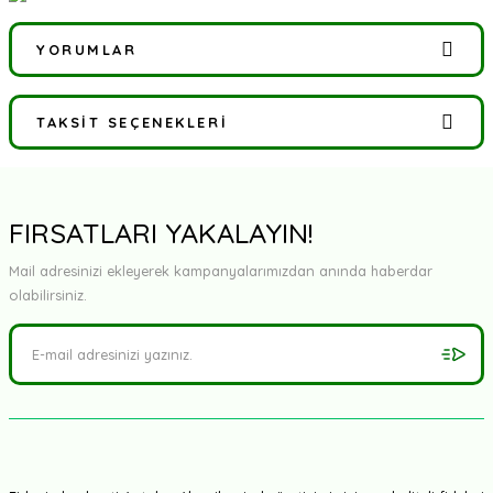
YORUMLAR
TAKSIT SEÇENEKLERI
Bu ürüne ilk yorumu siz yapın!
Yorum Yaz
FIRSATLARI YAKALAYIN!
Mail adresinizi ekleyerek kampanyalarımızdan anında haberdar
olabilirsiniz.