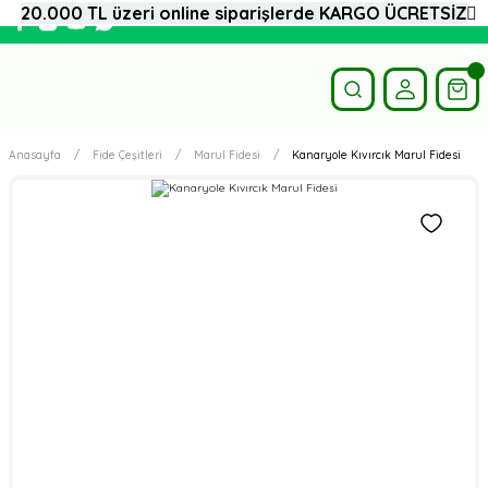
20.000 TL üzeri online siparişlerde KARGO ÜCRETSİZ
Anasayfa
Fide Çeşitleri
Marul Fidesi
Kanaryole Kıvırcık Marul Fidesi