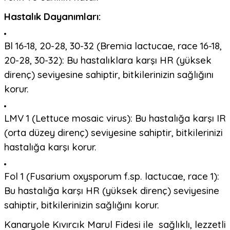
Hastalık Dayanımları:
Bl 16-18, 20-28, 30-32 (Bremia lactucae, race 16-18,
20-28, 30-32): Bu hastalıklara karşı HR (yüksek
direnç) seviyesine sahiptir, bitkilerinizin sağlığını
korur.
LMV 1 (Lettuce mosaic virus): Bu hastalığa karşı IR
(orta düzey direnç) seviyesine sahiptir, bitkilerinizi
hastalığa karşı korur.
Fol 1 (Fusarium oxysporum f.sp. lactucae, race 1):
Bu hastalığa karşı HR (yüksek direnç) seviyesine
sahiptir, bitkilerinizin sağlığını korur.
Kanaryole Kıvırcık Marul Fidesi ile sağlıklı, lezzetli