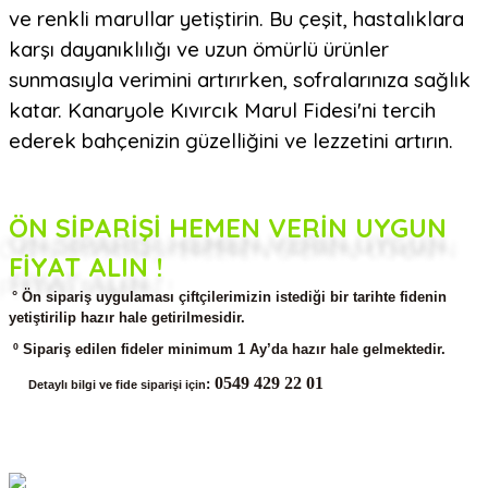
ve renkli marullar yetiştirin. Bu çeşit, hastalıklara
karşı dayanıklılığı ve uzun ömürlü ürünler
sunmasıyla verimini artırırken, sofralarınıza sağlık
katar. Kanaryole Kıvırcık Marul Fidesi'ni tercih
ederek bahçenizin güzelliğini ve lezzetini artırın.
ÖN SİPARİŞİ HEMEN VERİN UYGUN
FİYAT ALIN !
° Ön sipariş uygulaması çiftçilerimizin istediği bir tarihte fidenin
yetiştirilip hazır hale getirilmesidir.
º Sipariş edilen fideler minimum 1 Ay’da hazır hale gelmektedir.
0549 429 22 01
:
Detaylı bilgi ve fide siparişi için