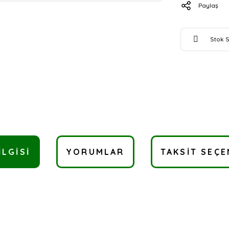
Paylaş
Stok 
ILGISI
YORUMLAR
TAKSIT SEÇE