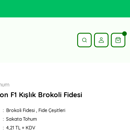
ohum
n F1 Kışlık Brokoli Fidesi
Brokoli Fidesi
,
Fide Çeşitleri
Sakata Tohum
4,21 TL + KDV