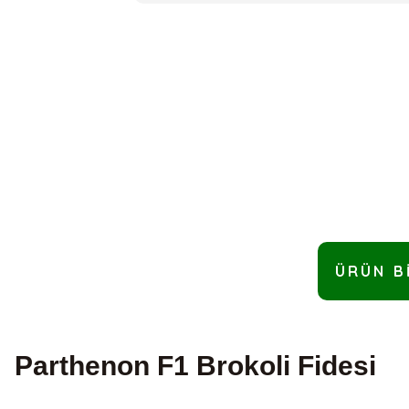
ÜRÜN B
Parthenon F1 Brokoli Fidesi