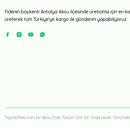
Fidenin başkenti Antalya Aksu ilçesinde üreticimiz için en kali
üreterek tüm Türkiye'ye kargo ile gönderim yapabiliyoruz.
Toptanfide.com bir Aksu Fide Tohum Ltd. Şti. markasıdır. Tüm hakla