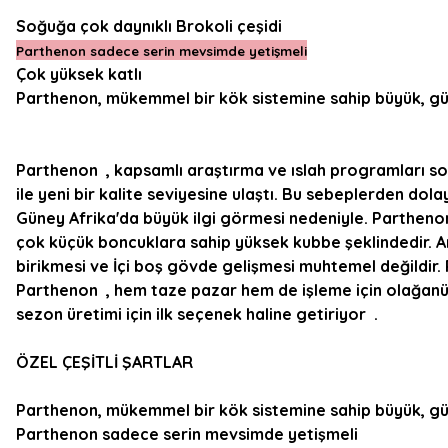
Soğuğa çok daynıklı Brokoli çeşidi
Parthenon sadece serin mevsimde yetişmeli
Çok yüksek katlı
Parthenon, mükemmel bir kök sistemine sahip büyük, güçl
Parthenon , kapsamlı araştırma ve ıslah programları sonu
ile yeni bir kalite seviyesine ulaştı. Bu sebeplerden d
Güney Afrika'da büyük ilgi görmesi nedeniyle. Parthenon
çok küçük boncuklara sahip yüksek kubbe şeklindedir. An
birikmesi ve İçi boş gövde gelişmesi muhtemel değildir.
Parthenon , hem taze pazar hem de işleme için olağanüs
sezon üretimi için ilk seçenek haline getiriyor .
ÖZEL ÇEŞİTLİ ŞARTLAR
Parthenon, mükemmel bir kök sistemine sahip büyük, güçl
Parthenon sadece serin mevsimde yetişmeli