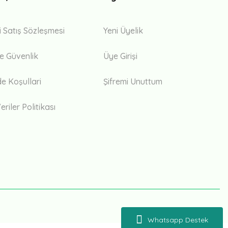
i Satış Sözleşmesi
Yeni Üyelik
 ve Güvenlik
Üye Girişi
de Koşullari
Şifremi Unuttum
eriler Politikası
Whatsapp Destek