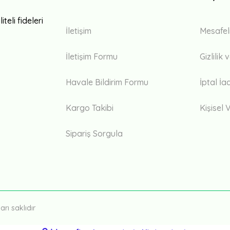
teli fideleri
İletişim
Mesafel
İletişim Formu
Gizlilik
Havale Bildirim Formu
İptal İa
Kargo Takibi
Kişisel V
Sipariş Sorgula
rı saklıdır