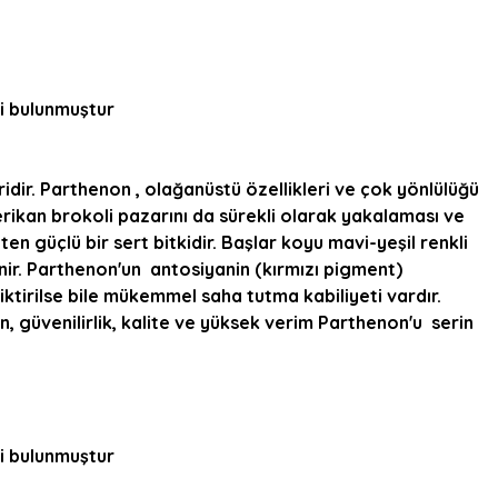
ği bulunmuştur
idir. Parthenon , olağanüstü özellikleri ve çok yönlülüğü
rikan brokoli pazarını da sürekli olarak yakalaması ve
 güçlü bir sert bitkidir. Başlar koyu mavi-yeşil renkli
nir. Parthenon'un antosiyanin (kırmızı pigment)
tirilse bile mükemmel saha tutma kabiliyeti vardır.
 güvenilirlik, kalite ve yüksek verim Parthenon'u serin
ği bulunmuştur