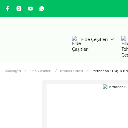
Fide Çeşitleri
Anasayfa
Fide Çeşitleri
Brokoli Fidesi
Parthenon F1 Kışlık Br