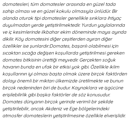
domatesleri, tüm domatesler arasında en güzel tada
sahip olması ve en güzel kokulu olmasıyla ünlüdür. Bir
alanda oturak tipi domatesler genellikle sırıklara ihtiyaç
duyulmadan yerde yetiştirilmektedir. Yurdun yaylalarında
ve iç kesimlerinde ilkbahar ekim döneminde mayıs ayında
dikilir. Köy domatesini diğer çeşitlerden ayıran diğer
özellikler ise şunlardır:Domates, başarılı olabilmesi için
sıcaktan sıcağa değişen koşullarda yetiştirilmesi gereken
domates bitkisinin ürettiği meyvedir. Gerçekten soğuk
havanın bunda en ufak bir etkisi yok gibi. Özellikle iklim
koşullarının iyi olması başta olmak üzere birçok faktörden
dolayı önemli bir miktarı ülkemizde üretilmekte ve bunun
birçok nedeninden biri de budur. Kaynaklara ve işgücüne
erişilebilirlik gibi başka faktörler de söz konusudur.
Domates dünyanın birçok yerinde verimli bir şekilde
yetiştirilebilir, ancak Akdeniz ve Ege bölgelerindeki
atmosfer domateslerin yetiştirilmesine özellikle elverişlidir.