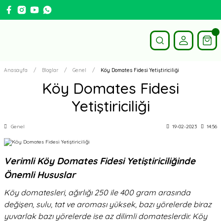
Anasayfa
Bloglar
Genel
Köy Domates Fidesi Yetiştiriciliği
Köy Domates Fidesi
Yetiştiriciliği
Genel
19-02-2023
14:56
Verimli Köy Domates Fidesi Yetiştiriciliğinde
Önemli Hususlar
Köy domatesleri, ağırlığı 250 ile 400 gram arasında
değişen, sulu, tat ve aroması yüksek, bazı yörelerde biraz
yuvarlak bazı yörelerde ise az dilimli domateslerdir. Köy