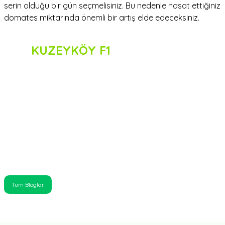
serin olduğu bir gün seçmelisiniz. Bu nedenle hasat ettiğiniz
domates miktarında önemli bir artış elde edeceksiniz.
KUZEYKÖY F1
Tüm Bloglar