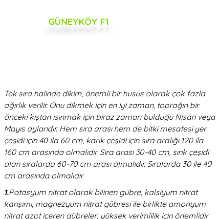
GÜNEYKÖY F1
Tek sıra halinde dikim, önemli bir husus olarak çok fazla
ağırlık verilir. Onu dikmek için en iyi zaman, toprağın bir
önceki kıştan ısınmak için biraz zaman bulduğu Nisan veya
Mayıs aylarıdır. Hem sıra arası hem de bitki mesafesi yer
çeşidi için 40 ila 60 cm, karık çeşidi için sıra aralığı 120 ila
160 cm arasında olmalıdır. Sıra arası 30-40 cm, sırık çeşidi
olan sıralarda 60-70 cm arası olmalıdır. Sıralarda 30 ile 40
cm arasında olmalıdır.
1.
Potasyum nitrat olarak bilinen gübre, kalsiyum nitrat
karışımı, magnezyum nitrat gübresi ile birlikte amonyum
nitrat azot içeren gübreler, yüksek verimlilik için önemlidir