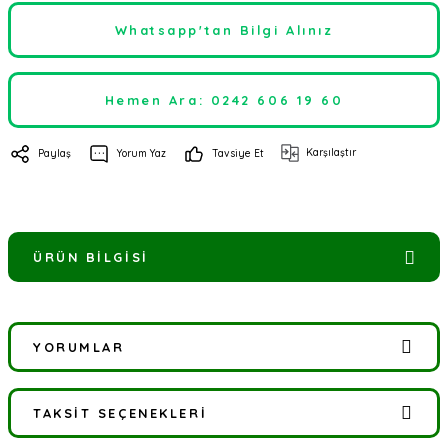
Whatsapp'tan Bilgi Alınız
Hemen Ara: 0242 606 19 60
Karşılaştır
Paylaş
Yorum Yaz
Tavsiye Et
ÜRÜN BILGISI
YORUMLAR
TAKSIT SEÇENEKLERI
Bu ürüne ilk yorumu siz yapın!