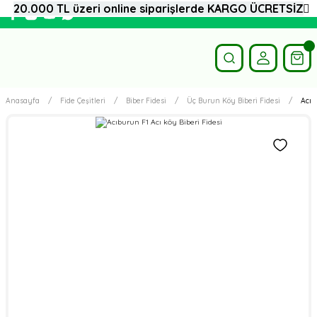
20.000 TL üzeri online siparişlerde KARGO ÜCRETSİZ
Anasayfa
Fide Çeşitleri
Biber Fidesi
Üç Burun Köy Biberi Fidesi
Acıb