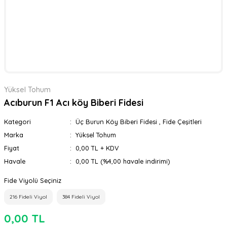
Yüksel Tohum
Acıburun F1 Acı köy Biberi Fidesi
Kategori
Üç Burun Köy Biberi Fidesi
,
Fide Çeşitleri
Marka
Yüksel Tohum
Fiyat
0,00 TL + KDV
Havale
0,00 TL (%4,00 havale indirimi)
Fide Viyolü Seçiniz
216 Fideli Viyol
384 Fideli Viyol
0,00 TL