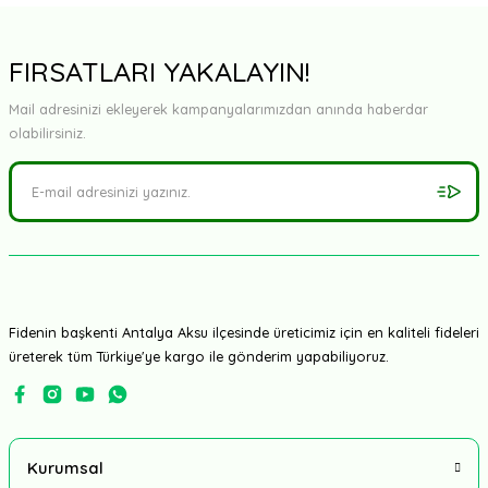
Yorum Yaz
FIRSATLARI YAKALAYIN!
Mail adresinizi ekleyerek kampanyalarımızdan anında haberdar
olabilirsiniz.
Fidenin başkenti Antalya Aksu ilçesinde üreticimiz için en kaliteli fideleri
üreterek tüm Türkiye'ye kargo ile gönderim yapabiliyoruz.
Kurumsal