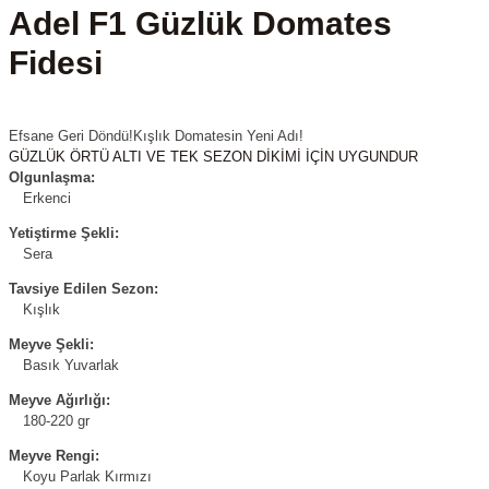
Adel F1 Güzlük Domates
Fidesi
Efsane Geri Döndü!Kışlık Domatesin Yeni Adı!
GÜZLÜK ÖRTÜ ALTI VE TEK SEZON DİKİMİ İÇİN UYGUNDUR
Olgunlaşma:
Erkenci
Yetiştirme Şekli:
Sera
Tavsiye Edilen Sezon:
Kışlık
Meyve Şekli:
Basık Yuvarlak
Meyve Ağırlığı:
180-220 gr
Meyve Rengi:
Koyu Parlak Kırmızı