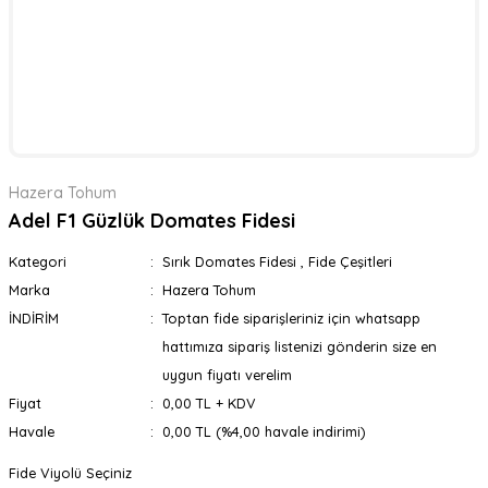
Hazera Tohum
Adel F1 Güzlük Domates Fidesi
Kategori
Sırık Domates Fidesi
,
Fide Çeşitleri
Marka
Hazera Tohum
İNDİRİM
Toptan fide siparişleriniz için whatsapp
hattımıza sipariş listenizi gönderin size en
uygun fiyatı verelim
Fiyat
0,00 TL + KDV
Havale
0,00 TL (%4,00 havale indirimi)
Fide Viyolü Seçiniz