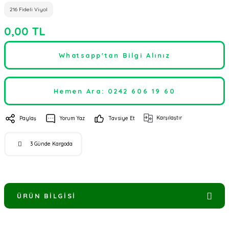
216 Fideli Viyol
0,00 TL
Whatsapp'tan Bilgi Alınız
Hemen Ara: 0242 606 19 60
Karşılaştır
Paylaş
Yorum Yaz
Tavsiye Et
3 Günde Kargoda
ÜRÜN BILGISI