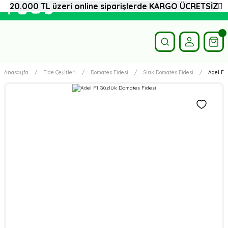
20.000 TL üzeri online siparişlerde KARGO ÜCRETSİZ
Anasayfa
Fide Çeşitleri
Domates Fidesi
Sırık Domates Fidesi
Adel F1