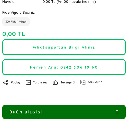
Havale
0,00 TL (%4,00 havale indirimi)
Fide Viyolü Seçiniz
300 Fideli Viyol
0,00 TL
Whatsapp'tan Bilgi Alınız
Hemen Ara: 0242 606 19 60
Karşılaştır
Paylaş
Yorum Yaz
Tavsiye Et
ÜRÜN BILGISI