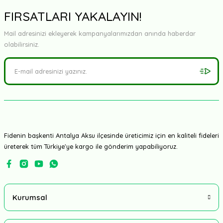
Yorum Yaz
FIRSATLARI YAKALAYIN!
Mail adresinizi ekleyerek kampanyalarımızdan anında haberdar
olabilirsiniz.
Fidenin başkenti Antalya Aksu ilçesinde üreticimiz için en kaliteli fideleri
üreterek tüm Türkiye'ye kargo ile gönderim yapabiliyoruz.
Kurumsal