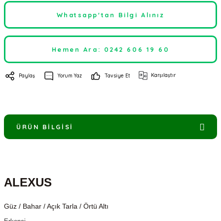
Whatsapp'tan Bilgi Alınız
Hemen Ara: 0242 606 19 60
Karşılaştır
Paylaş
Yorum Yaz
Tavsiye Et
ÜRÜN BILGISI
ALEXUS
Güz / Bahar / Açık Tarla / Örtü Altı