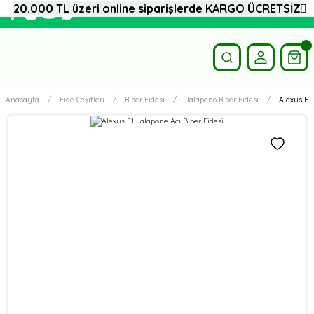
20.000 TL üzeri online siparişlerde KARGO ÜCRETSİZ
Anasayfa
Fide Çeşitleri
Biber Fidesi
Jalapeno Biber Fidesi
Alexus F1 