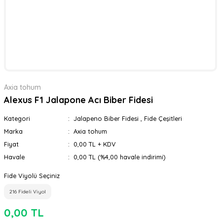
Axia tohum
Alexus F1 Jalapone Acı Biber Fidesi
Kategori
Jalapeno Biber Fidesi
,
Fide Çeşitleri
Marka
Axia tohum
Fiyat
0,00 TL + KDV
Havale
0,00 TL (%4,00 havale indirimi)
Fide Viyolü Seçiniz
216 Fideli Viyol
0,00 TL