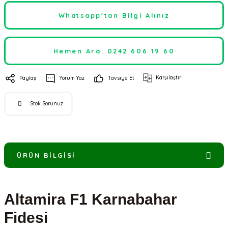
Whatsapp'tan Bilgi Alınız
Hemen Ara: 0242 606 19 60
Karşılaştır
Paylaş
Yorum Yaz
Tavsiye Et
Stok Sorunuz
ÜRÜN BILGISI
Altamira F1 Karnabahar
Fidesi