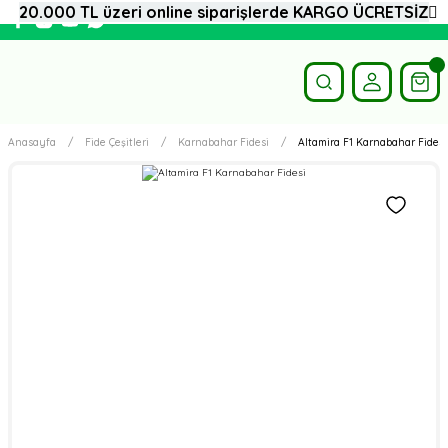
20.000 TL üzeri online siparişlerde KARGO ÜCRETSİZ
Anasayfa
Fide Çeşitleri
Karnabahar Fidesi
Altamira F1 Karnabahar Fidesi