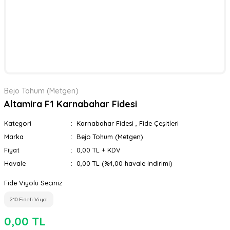
Bejo Tohum (Metgen)
Altamira F1 Karnabahar Fidesi
Kategori
Karnabahar Fidesi
,
Fide Çeşitleri
Marka
Bejo Tohum (Metgen)
Fiyat
0,00 TL + KDV
Havale
0,00 TL (%4,00 havale indirimi)
Fide Viyolü Seçiniz
210 Fideli Viyol
0,00 TL