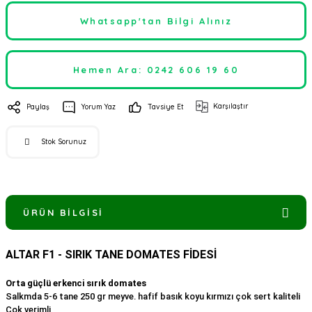
Whatsapp'tan Bilgi Alınız
Hemen Ara: 0242 606 19 60
Karşılaştır
Paylaş
Yorum Yaz
Tavsiye Et
Stok Sorunuz
ÜRÜN BILGISI
ALTAR F1 - SIRIK TANE DOMATES FİDESİ
Orta güçlü erkenci sırık domates
Salkmda 5-6 tane 250 gr meyve. hafif basık koyu kırmızı çok sert kaliteli
Çok verimli