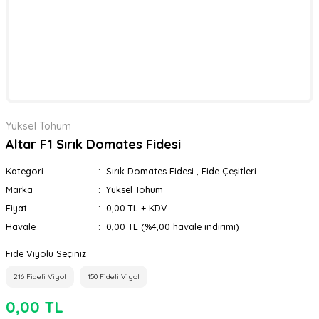
Yüksel Tohum
Altar F1 Sırık Domates Fidesi
Kategori
Sırık Domates Fidesi
,
Fide Çeşitleri
Marka
Yüksel Tohum
Fiyat
0,00 TL + KDV
Havale
0,00 TL (%4,00 havale indirimi)
Fide Viyolü Seçiniz
216 Fideli Viyol
150 Fideli Viyol
0,00 TL