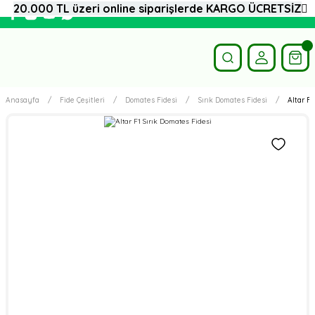
20.000 TL üzeri online siparişlerde KARGO ÜCRETSİZ
Anasayfa
Fide Çeşitleri
Domates Fidesi
Sırık Domates Fidesi
Altar F1