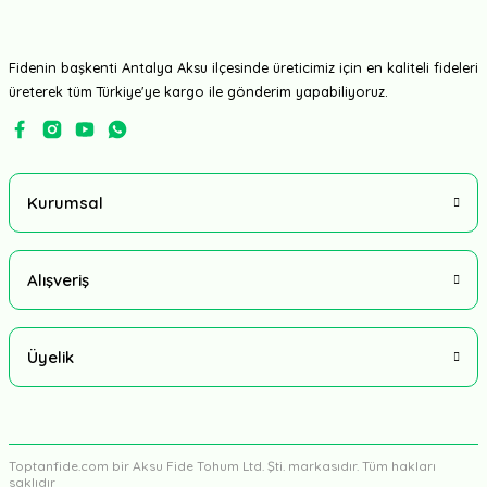
Fidenin başkenti Antalya Aksu ilçesinde üreticimiz için en kaliteli fideleri
üreterek tüm Türkiye'ye kargo ile gönderim yapabiliyoruz.
Kurumsal
Alışveriş
Üyelik
Toptanfide.com bir Aksu Fide Tohum Ltd. Şti. markasıdır. Tüm hakları
saklıdır