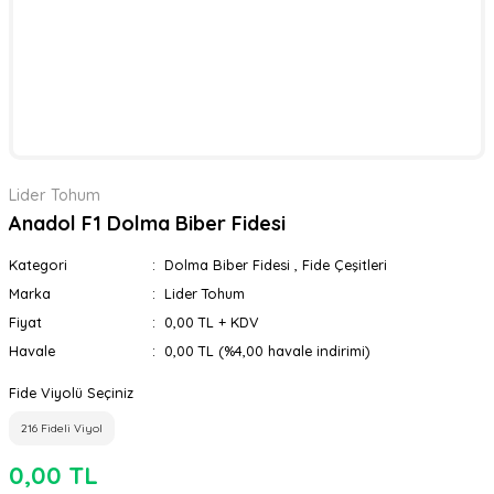
Lider Tohum
Anadol F1 Dolma Biber Fidesi
Kategori
Dolma Biber Fidesi
,
Fide Çeşitleri
Marka
Lider Tohum
Fiyat
0,00 TL + KDV
Havale
0,00 TL (%4,00 havale indirimi)
Fide Viyolü Seçiniz
216 Fideli Viyol
0,00 TL