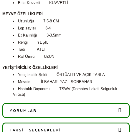
Bitki Kuvveti KUVVETLİ
MEYVE ÖZELLİKLERİ
Uzunluğu 7,5-8 CM
Lop sayısı 3-4
Et Kalınlığı 3-3,5mm
Rengi YEŞİL
Tadı TATLI
Raf Ömrü UZUN
YETİŞTİRİCİLİK ÖZELLİKLERİ
Yetiştiricilik Şekli ÖRTÜALTI VE AÇIK TARLA
Mevsim İLBAHAR, YAZ , SONBAHAR
Hastalık Dayanımı TSWV (Domates Lekeli Solgunluk
Virüsü)
YORUMLAR
TAKSIT SEÇENEKLERI