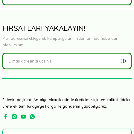
Bu ürüne ilk yorumu siz yapın!
Yorum Yaz
FIRSATLARI YAKALAYIN!
Mail adresinizi ekleyerek kampanyalarımızdan anında haberdar
olabilirsiniz.
Fidenin başkenti Antalya Aksu ilçesinde üreticimiz için en kaliteli fideleri
üreterek tüm Türkiye'ye kargo ile gönderim yapabiliyoruz.