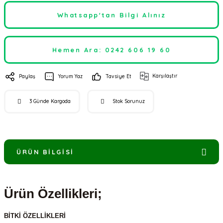
Whatsapp'tan Bilgi Alınız
Hemen Ara: 0242 606 19 60
Karşılaştır
Paylaş
Yorum Yaz
Tavsiye Et
3 Günde Kargoda
Stok Sorunuz
ÜRÜN BILGISI
Ürün Özellikleri;
BİTKİ ÖZELLİKLERİ