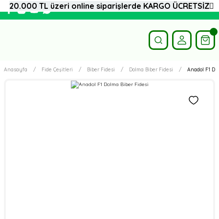
20.000 TL üzeri online siparişlerde KARGO ÜCRETSİZ
Anasayfa
Fide Çeşitleri
Biber Fidesi
Dolma Biber Fidesi
Anadol F1 Dol