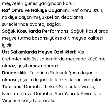
meyveleri güneş yanığından korur.
Raf Ömrü ve Nakliye Dayanımı:
Raf ömrü uzun,
nakliye dayanımı yüksektir, depolama
süreçlerinde avantaj sağlar.
Soğuk Koşullarda Performans:
Soğuk koşullarda
meyve tutma başarısı yüksektir, meyve kalitesi
iyidir.
Üst Salkımlarda Meyve Özellikleri:
Kış
üretimlerinde üst salkımlarda meyvede küçülme
olmaz, yeşil omuz yapmaz.
Dayanıklılık:
Fusarium Solgunluğuna dayanıklı
olması çeşidin dayanıklılık özelliklerini vurgular.
Tolerans:
Domates Lekeli Solgunluk Virüsü,
Nematod’a ve Domates Sarı Yaprak Kıvırcıklık
Virüsüne karşı toleranslıdır.