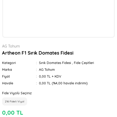
AG Tohum
Artheon F1 Sırık Domates Fidesi
Kategori
Sırık Domates Fidesi
,
Fide Çeşitleri
Marka
AG Tohum
Fiyat
0,00 TL + KDV
Havale
0,00 TL (%4,00 havale indirimi)
Fide Viyolü Seçiniz
216 Fideli Viyol
0,00 TL