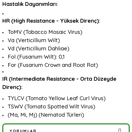
Hastalık Dayanımları:
HR (High Resistance - Yüksek Direnç):
ToMV (Tobacco Mosaic Virus)
Va (Verticillium Wilt)
Vd (Verticillium Dahliae)
Fol (Fusarium Wilt): 0,1
For (Fusarium Crown and Root Rot)
IR (Intermediate Resistance - Orta Düzeyde
Direnç):
TYLCV (Tomato Yellow Leaf Curl Virus)
TSWV (Tomato Spotted Wilt Virus)
(Ma, Mi, Mj) (Nematod Türleri)
YORUMLAR