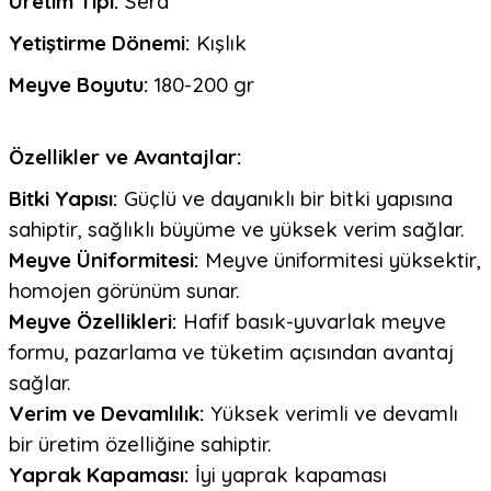
Üretim Tipi:
Sera
Yetiştirme Dönemi:
Kışlık
Meyve Boyutu:
180-200 gr
Özellikler ve Avantajlar:
Bitki Yapısı:
Güçlü ve dayanıklı bir bitki yapısına
sahiptir, sağlıklı büyüme ve yüksek verim sağlar.
Meyve Üniformitesi:
Meyve üniformitesi yüksektir,
homojen görünüm sunar.
Meyve Özellikleri:
Hafif basık-yuvarlak meyve
formu, pazarlama ve tüketim açısından avantaj
sağlar.
Verim ve Devamlılık:
Yüksek verimli ve devamlı
bir üretim özelliğine sahiptir.
Yaprak Kapaması:
İyi yaprak kapaması