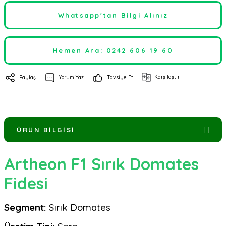
Whatsapp'tan Bilgi Alınız
Hemen Ara: 0242 606 19 60
Karşılaştır
Paylaş
Yorum Yaz
Tavsiye Et
ÜRÜN BILGISI
Artheon F1 Sırık Domates
Fidesi
Segment:
Sırık Domates