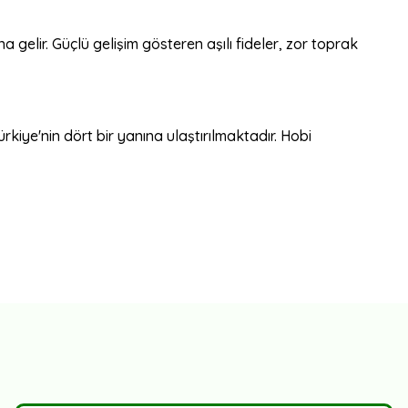
na gelir. Güçlü gelişim gösteren aşılı fideler, zor toprak
ürkiye'nin dört bir yanına ulaştırılmaktadır. Hobi