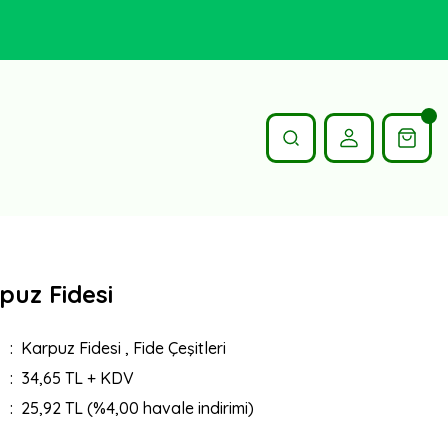
rpuz Fidesi
Karpuz Fidesi
,
Fide Çeşitleri
34,65 TL + KDV
25,92 TL (%4,00 havale indirimi)