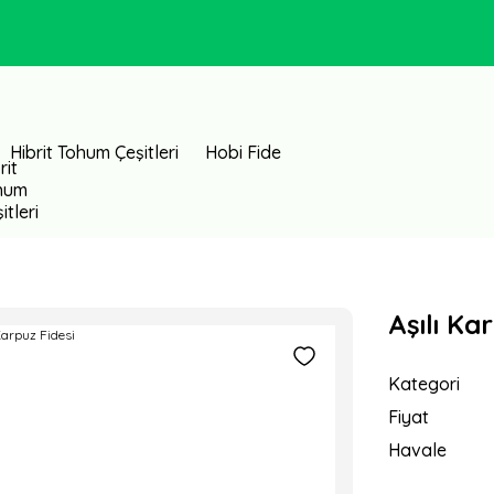
Hibrit Tohum Çeşitleri
Hobi Fide
Aşılı Ka
Kategori
Fiyat
Havale