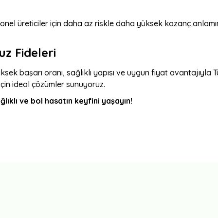
fesyonel üreticiler için daha az riskle daha yüksek kazanç anlamı
uz Fideleri
üksek başarı oranı, sağlıklı yapısı ve uygun fiyat avantajıyla T
için ideal çözümler sunuyoruz.
ağlıklı ve bol hasatın keyfini yaşayın!