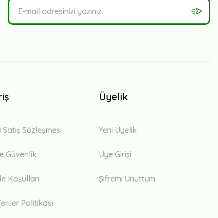
riş
Üyelik
i Satış Sözleşmesi
Yeni Üyelik
 ve Güvenlik
Üye Girişi
de Koşullari
Şifremi Unuttum
eriler Politikası