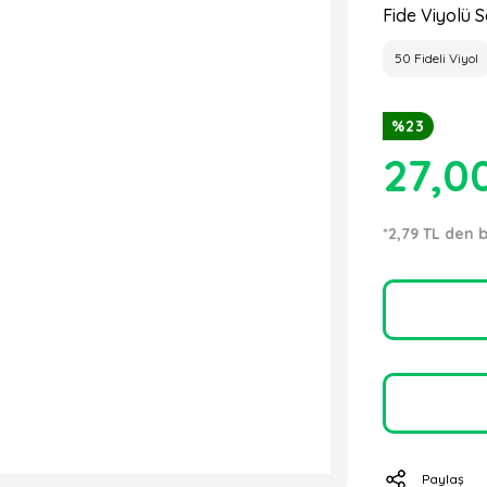
Fide Viyolü S
50 Fideli Viyol
%23
27,0
*2,79 TL den b
Paylaş