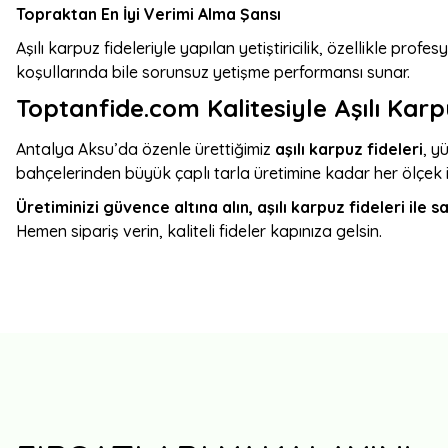
Topraktan En İyi Verimi Alma Şansı
Aşılı karpuz fideleriyle yapılan yetiştiricilik, özellikle pro
koşullarında bile sorunsuz yetişme performansı sunar.
Toptanfide.com Kalitesiyle Aşılı Karp
Antalya Aksu’da özenle ürettiğimiz
aşılı karpuz fideleri
, y
bahçelerinden büyük çaplı tarla üretimine kadar her ölçek 
Üretiminizi güvence altına alın, aşılı karpuz fideleri ile s
Hemen sipariş verin, kaliteli fideler kapınıza gelsin.
Herkese tavsiye ederim