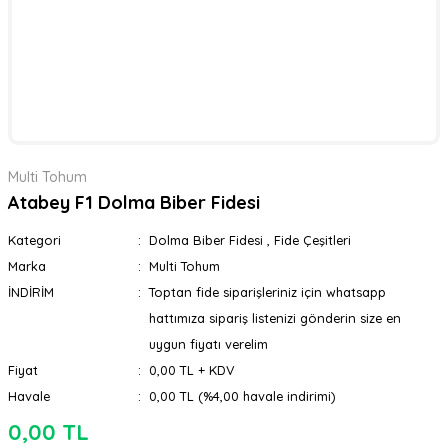
Multi Tohum
Atabey F1 Dolma Biber Fidesi
Kategori
Dolma Biber Fidesi
,
Fide Çeşitleri
Marka
Multi Tohum
İNDİRİM
Toptan fide siparişleriniz için whatsapp
hattımıza sipariş listenizi gönderin size en
uygun fiyatı verelim
Fiyat
0,00 TL + KDV
Havale
0,00 TL (%4,00 havale indirimi)
0,00 TL