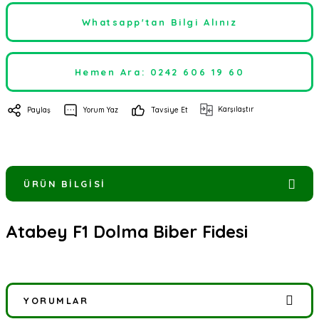
Whatsapp'tan Bilgi Alınız
Hemen Ara: 0242 606 19 60
Karşılaştır
Paylaş
Yorum Yaz
Tavsiye Et
ÜRÜN BILGISI
Atabey F1 Dolma Biber Fidesi
YORUMLAR