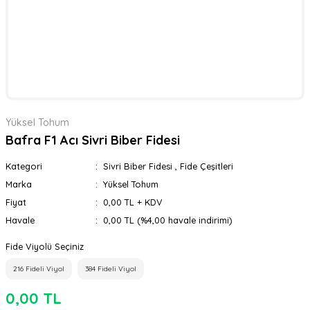
Yüksel Tohum
Bafra F1 Acı Sivri Biber Fidesi
Kategori
Sivri Biber Fidesi
,
Fide Çeşitleri
Marka
Yüksel Tohum
Fiyat
0,00 TL + KDV
Havale
0,00 TL (%4,00 havale indirimi)
Fide Viyolü Seçiniz
216 Fideli Viyol
384 Fideli Viyol
0,00 TL