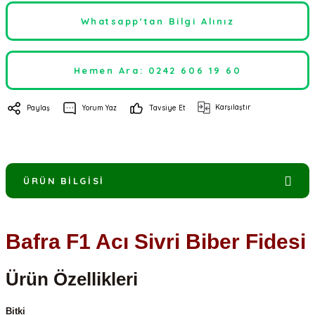
Whatsapp'tan Bilgi Alınız
Hemen Ara: 0242 606 19 60
Karşılaştır
Paylaş
Yorum Yaz
Tavsiye Et
ÜRÜN BILGISI
Bafra F1 Acı Sivri Biber Fidesi
Ürün Özellikleri
Bitki