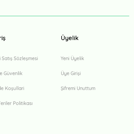
riş
Üyelik
i Satış Sözleşmesi
Yeni Üyelik
 ve Güvenlik
Üye Girişi
de Koşullari
Şifremi Unuttum
eriler Politikası