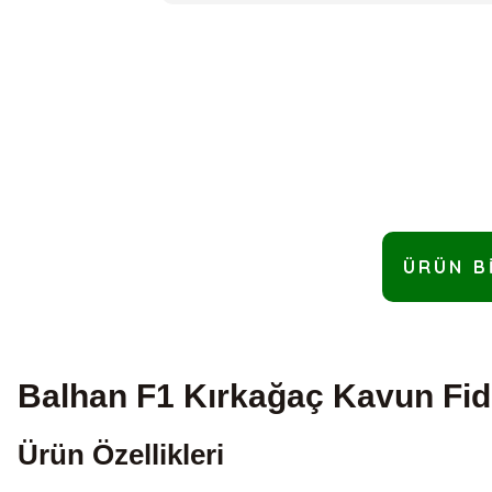
ÜRÜN B
Balhan F1 Kırkağaç Kavun Fid
Ürün Özellikleri