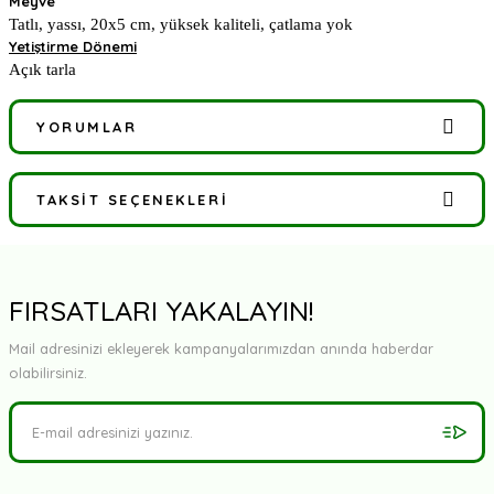
Meyve
Tatlı, yassı, 20x5 cm, yüksek kaliteli, çatlama yok
Yetiştirme Dönemi
Açık tarla
YORUMLAR
TAKSIT SEÇENEKLERI
Bu ürüne ilk yorumu siz yapın!
Yorum Yaz
FIRSATLARI YAKALAYIN!
Mail adresinizi ekleyerek kampanyalarımızdan anında haberdar
olabilirsiniz.