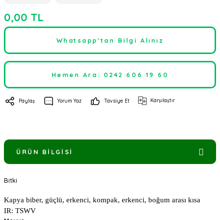
0,00 TL
Whatsapp'tan Bilgi Alınız
Hemen Ara: 0242 606 19 60
Karşılaştır
Paylaş
Yorum Yaz
Tavsiye Et
ÜRÜN BILGISI
Bitki
Kapya biber, güçlü, erkenci, kompak, erkenci, boğum arası kısa
IR: TSWV