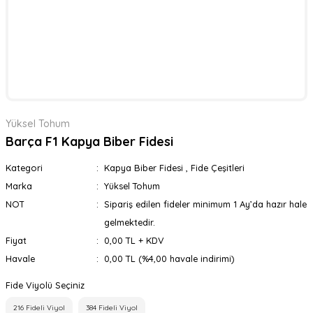
Yüksel Tohum
Barça F1 Kapya Biber Fidesi
Kategori
Kapya Biber Fidesi
,
Fide Çeşitleri
Marka
Yüksel Tohum
NOT
Sipariş edilen fideler minimum 1 Ay’da hazır hale
gelmektedir.
Fiyat
0,00 TL + KDV
Havale
0,00 TL (%4,00 havale indirimi)
Fide Viyolü Seçiniz
216 Fideli Viyol
384 Fideli Viyol