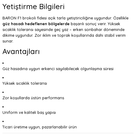
Yetiştirme Bilgileri
BARON F1 brokoli fidesi açık tarla yetiştiriciliğine uygundur. Özellikle
güz hasadı hedeflenen bölgelerde
başarılı sonuç verir. Yüksek
sıcaklık toleransı sayesinde geç yaz – erken sonbahar döneminde
dikime uygundur. Zor iklim ve toprak koşullarında dahi stabil verim
sunar.
Avantajları
Güz hasadına uygun erkenci sayılabilecek olgunlaşma süresi
Yüksek sıcaklık toleransı
Zor koşullarda üstün performans
Uniform ve kaliteli baş yapısı
Ticari üretime uygun, pazarlanabilir ürün