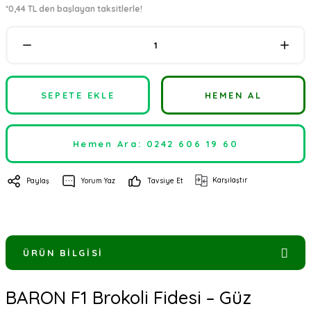
*0,44 TL den başlayan taksitlerle!
SEPETE EKLE
HEMEN AL
Hemen Ara: 0242 606 19 60
Karşılaştır
Paylaş
Yorum Yaz
Tavsiye Et
ÜRÜN BILGISI
BARON F1 Brokoli Fidesi – Güz