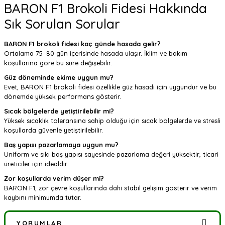
BARON F1 Brokoli Fidesi Hakkında
Sık Sorulan Sorular
BARON F1 brokoli fidesi kaç günde hasada gelir?
Ortalama 75–80 gün içerisinde hasada ulaşır. İklim ve bakım
koşullarına göre bu süre değişebilir.
Güz döneminde ekime uygun mu?
Evet, BARON F1 brokoli fidesi özellikle güz hasadı için uygundur ve bu
dönemde yüksek performans gösterir.
Sıcak bölgelerde yetiştirilebilir mi?
Yüksek sıcaklık toleransına sahip olduğu için sıcak bölgelerde ve stresli
koşullarda güvenle yetiştirilebilir.
Baş yapısı pazarlamaya uygun mu?
Uniform ve sıkı baş yapısı sayesinde pazarlama değeri yüksektir, ticari
üreticiler için idealdir.
Zor koşullarda verim düşer mi?
BARON F1, zor çevre koşullarında dahi stabil gelişim gösterir ve verim
kaybını minimumda tutar.
YORUMLAR