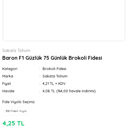
Sakata Tohum
Baron F1 Güzlük 75 Günlük Brokoli Fidesi
Kategori
Brokoli Fidesi
Marka
Sakata Tohum
Fiyat
4,21 TL + KDV
Havale
4,08 TL (%4,00 havale indirimi)
Fide Viyolü Seçiniz
300 Fideli Viyol
4,25 TL