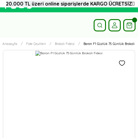
20.000 TL üzeri online siparişlerde KARGO ÜCRETSİZ
Anasayfa
Fide Çeşitleri
Brokoli Fidesi
Baron F1 Güzlük 75 Günlük Brokoli F