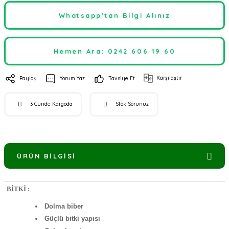
Whatsapp'tan Bilgi Alınız
Hemen Ara: 0242 606 19 60
Karşılaştır
Paylaş
Yorum Yaz
Tavsiye Et
3 Günde Kargoda
Stok Sorunuz
ÜRÜN BILGISI
BİTKİ :
Dolma biber
Güçlü bitki yapısı