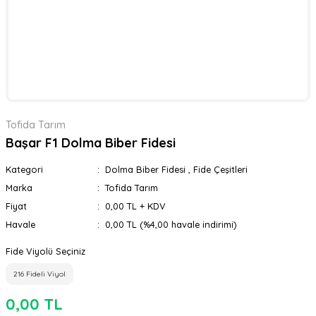
Tofida Tarım
Başar F1 Dolma Biber Fidesi
Kategori
Dolma Biber Fidesi
,
Fide Çeşitleri
Marka
Tofida Tarım
Fiyat
0,00 TL + KDV
Havale
0,00 TL (%4,00 havale indirimi)
Fide Viyolü Seçiniz
216 Fideli Viyol
0,00 TL