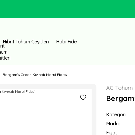
Hibrit Tohum Çeşitleri
Hobi Fide
Bergam's Green Kıvırcık Marul Fidesi
AG Tohum
Bergam's
Kategori
Marka
Fiyat