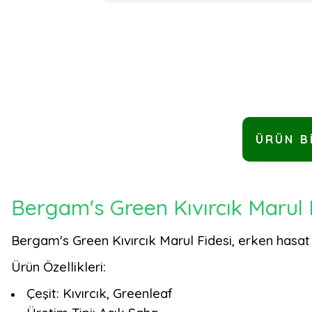
ÜRÜN B
Bergam's Green Kıvırcık Marul 
Bergam's Green Kıvırcık Marul Fidesi, erken hasat ava
Ürün Özellikleri:
Çeşit: Kıvırcık, Greenleaf