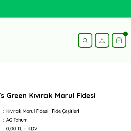
 Green Kıvırcık Marul Fidesi
Kıvırcık Marul Fidesi
,
Fide Çeşitleri
AG Tohum
0,00 TL + KDV