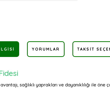
ILGISI
YORUMLAR
TAKSIT SEÇE
Fidesi
ntajı, sağlıklı yaprakları ve dayanıklılığı ile öne çık