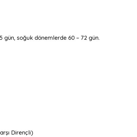
 45 gün, soğuk dönemlerde 60 – 72 gün.
rşı Dirençli)