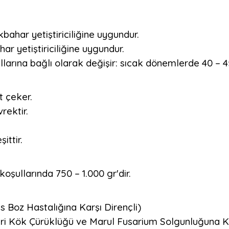
kbahar yetiştiriciliğine uygundur.
ar yetiştiriciliğine uygundur.
llarına bağlı olarak değişir: sıcak dönemlerde 40 –
t çeker.
rektir.
ittir.
oşullarında 750 – 1.000 gr'dir.
Boz Hastalığına Karşı Dirençli)
ari Kök Çürüklüğü ve Marul Fusarium Solgunluğuna Ka