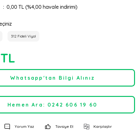
0,00 TL (%4,00 havale indirimi)
eçiniz
312 Fideli Viyol
 TL
Whatsapp'tan Bilgi Alınız
Hemen Ara: 0242 606 19 60
Yorum Yaz
Tavsiye Et
Karşılaştır