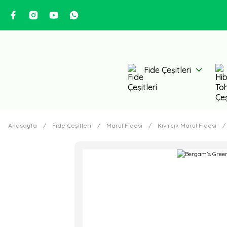
Fide Çeşitleri
Anasayfa
Fide Çeşitleri
Marul Fidesi
Kıvırcık Marul Fidesi