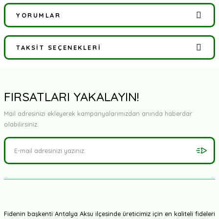
YORUMLAR
TAKSIT SEÇENEKLERI
Bu ürüne ilk yorumu siz yapın!
Yorum Yaz
FIRSATLARI YAKALAYIN!
Mail adresinizi ekleyerek kampanyalarımızdan anında haberdar
olabilirsiniz.
Fidenin başkenti Antalya Aksu ilçesinde üreticimiz için en kaliteli fideleri