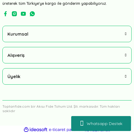
üreterek tüm Türkiye'ye kargo ile gönderim yapabiliyoruz.
Kurumsal
Alışveriş
Üyelik
Toptanfide.com bir Aksu Fide Tohum Ltd. Şti. markasıdır. Tüm hakları
saklıdır
Whatsapp Destek
ideasoft
ile
e-
hazırlandı.