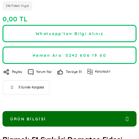
216 Fideli Viyol
0,00 TL
Whatsapp'tan Bilgi Alınız
Hemen Ara: 0242 606 19 60
Karşılaştır
Paylaş
Yorum Yaz
Tavsiye Et
3 Günde Kargoda
ÜRÜN BILGISI