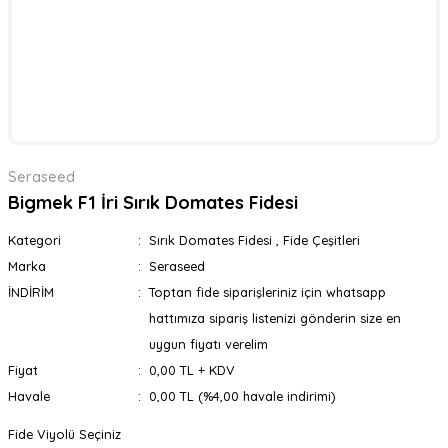
Seraseed
Bigmek F1 İri Sırık Domates Fidesi
Kategori
Sırık Domates Fidesi
,
Fide Çeşitleri
Marka
Seraseed
İNDİRİM
Toptan fide siparişleriniz için whatsapp
hattımıza sipariş listenizi gönderin size en
uygun fiyatı verelim
Fiyat
0,00 TL + KDV
Havale
0,00 TL (%4,00 havale indirimi)
Fide Viyolü Seçiniz